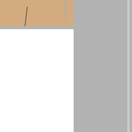
ג׳ון לוק וחירות האדם ... 0