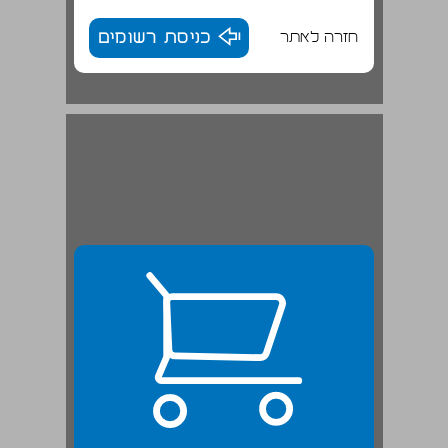
חזרה לאתר
כניסת רשומים