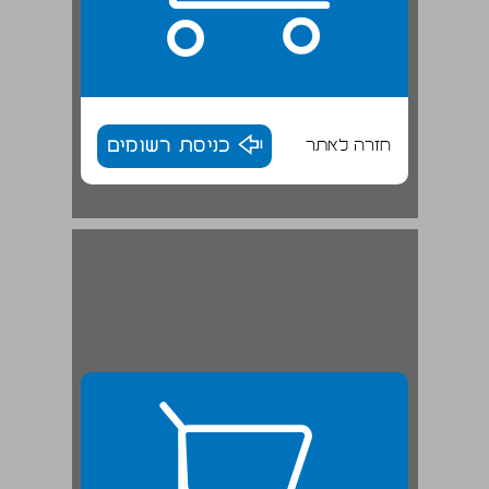
חזרה לאתר
כניסת רשומים