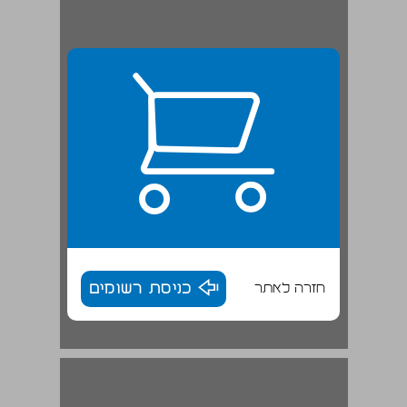
חזרה לאתר
כניסת רשומים