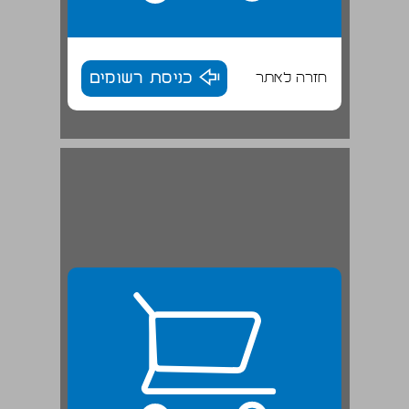
חזרה לאתר
כניסת רשומים