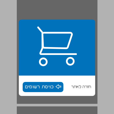
חזרה לאתר
כניסת רשומים