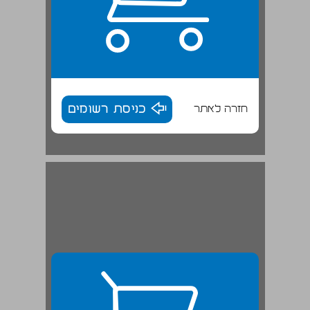
חזרה לאתר
כניסת רשומים