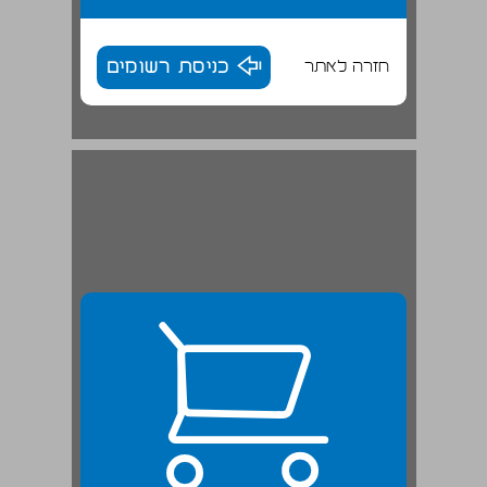
חזרה לאתר
כניסת רשומים