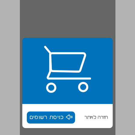
חזרה לאתר
כניסת רשומים