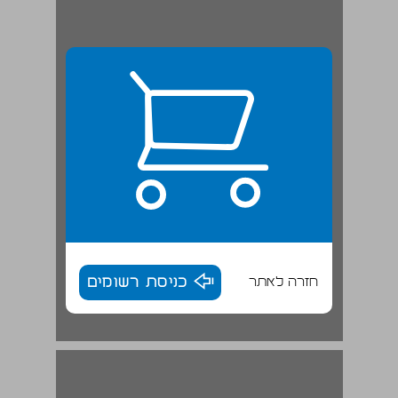
חזרה לאתר
כניסת רשומים