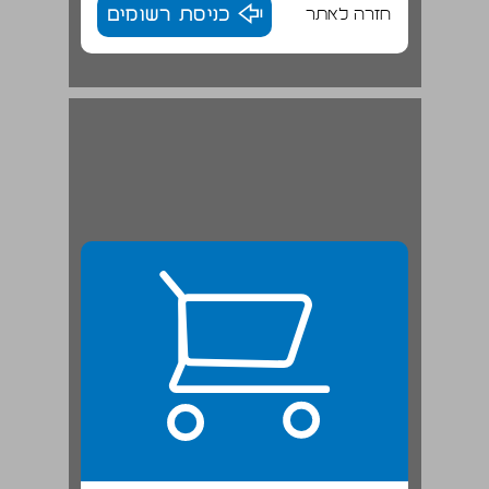
חזרה לאתר
כניסת רשומים