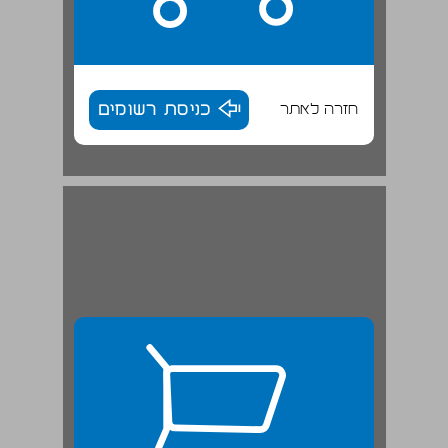
חזרה לאתר
כניסת רשומים