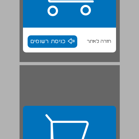
חזרה לאתר
כניסת רשומים