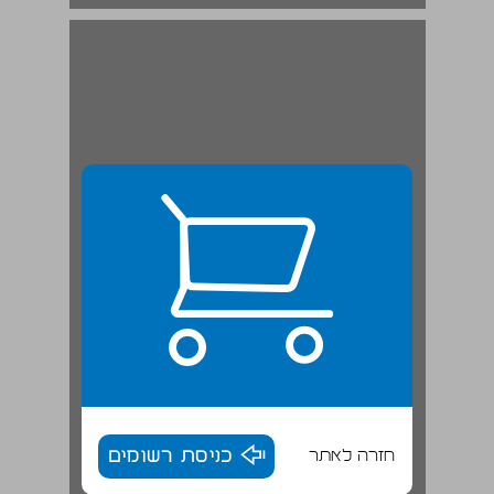
חזרה לאתר
כניסת רשומים