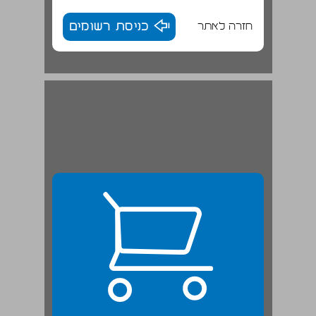
חזרה לאתר
כניסת רשומים