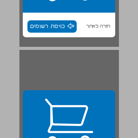
חזרה לאתר
כניסת רשומים