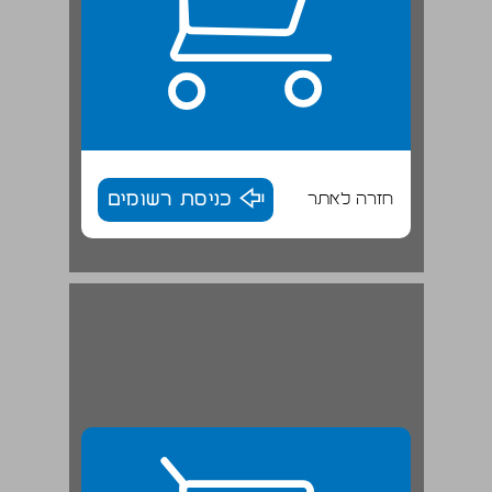
חזרה לאתר
כניסת רשומים