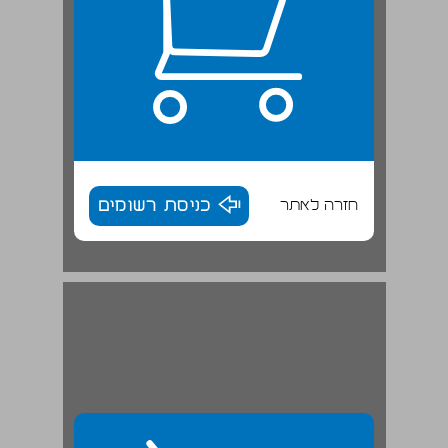
חזרה לאתר
כניסת רשומים