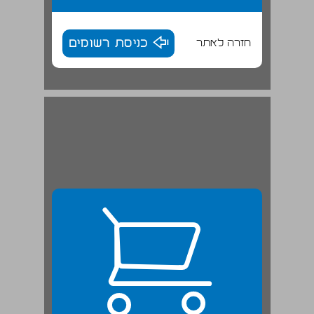
חזרה לאתר
כניסת רשומים