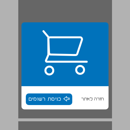
חזרה לאתר
כניסת רשומים