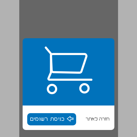
חזרה לאתר
כניסת רשומים