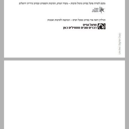
פתח דבר ... 3