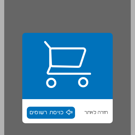
חזרה לאתר
כניסת רשומים