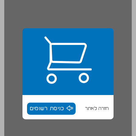
חזרה לאתר
כניסת רשומים