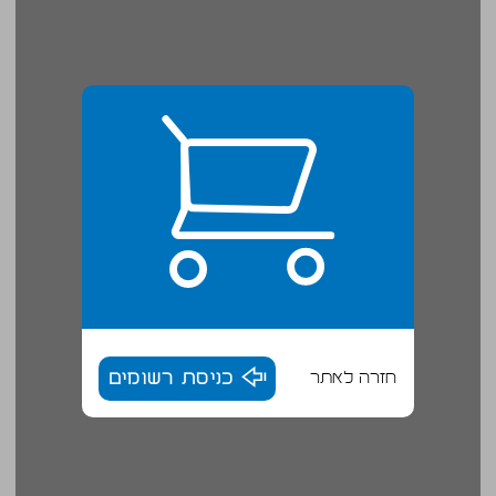
חזרה לאתר
כניסת רשומים