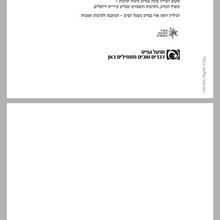
פתח דבר ... 3