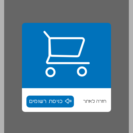
חזרה לאתר
כניסת רשומים