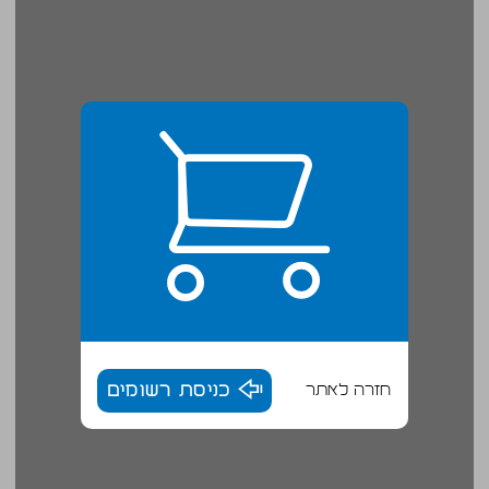
חזרה לאתר
כניסת רשומים