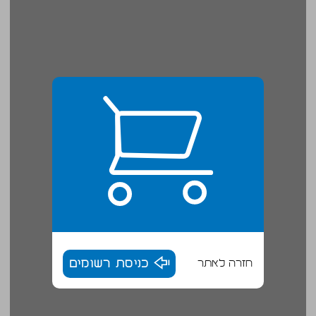
חזרה לאתר
כניסת רשומים