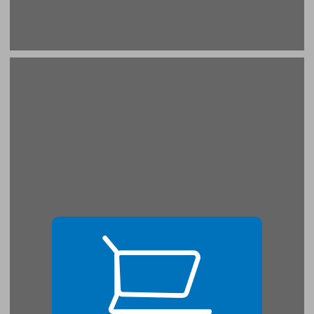
יהונדב פרלמן ... 19