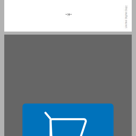
חגית בת־אליעזר ... 15