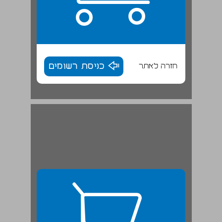
חזרה לאתר
כניסת רשומים