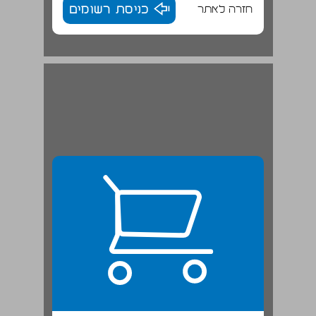
חזרה לאתר
כניסת רשומים