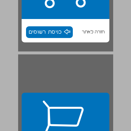
חזרה לאתר
כניסת רשומים