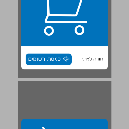
חזרה לאתר
כניסת רשומים