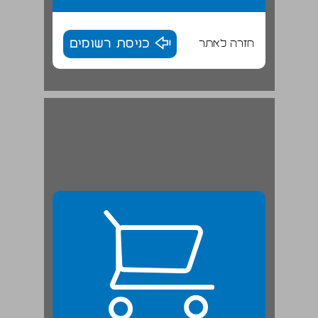
חזרה לאתר
כניסת רשומים