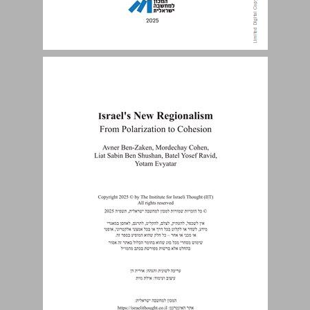
סדר העניינים ... 3