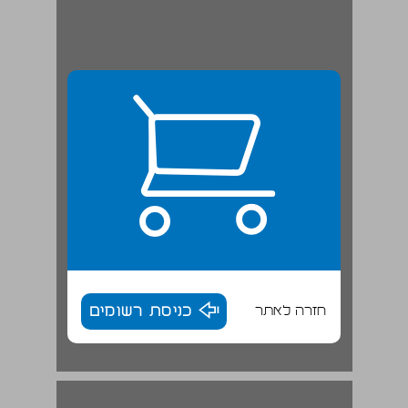
חזרה לאתר
כניסת רשומים
פרק שני | לקראת תיקון השבר: ההיסטוריה של האזוריות ... 17