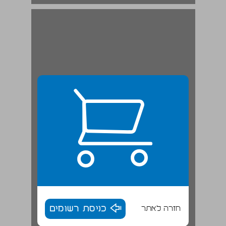
חזרה לאתר
כניסת רשומים