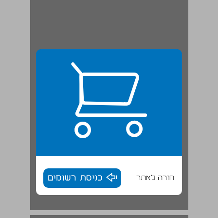
חזרה לאתר
כניסת רשומים