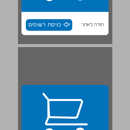
חזרה לאתר
כניסת רשומים