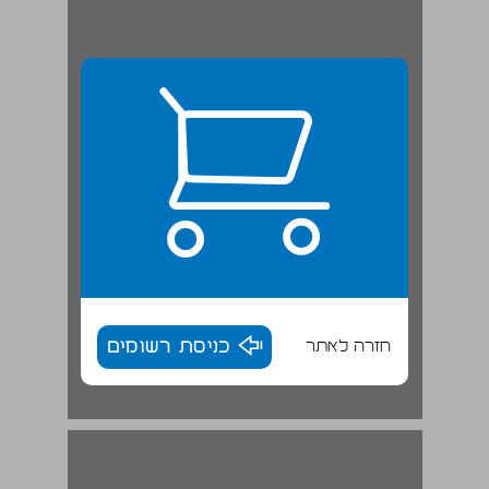
חזרה לאתר
כניסת רשומים