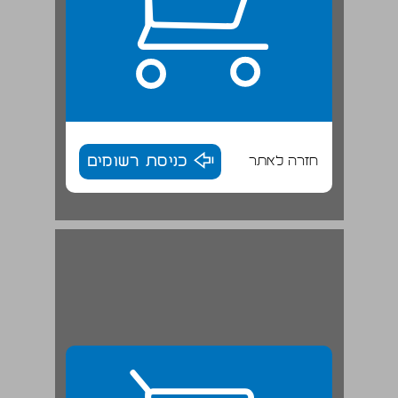
חזרה לאתר
כניסת רשומים