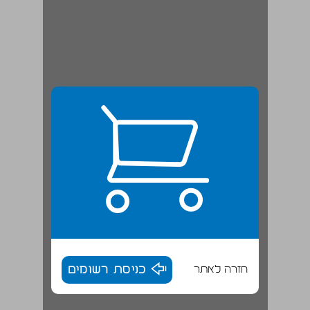
חזרה לאתר
כניסת רשומים