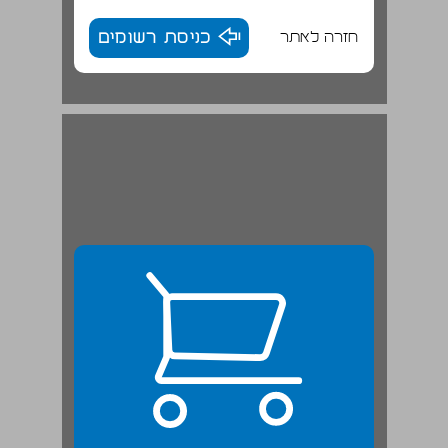
חזרה לאתר
כניסת רשומים