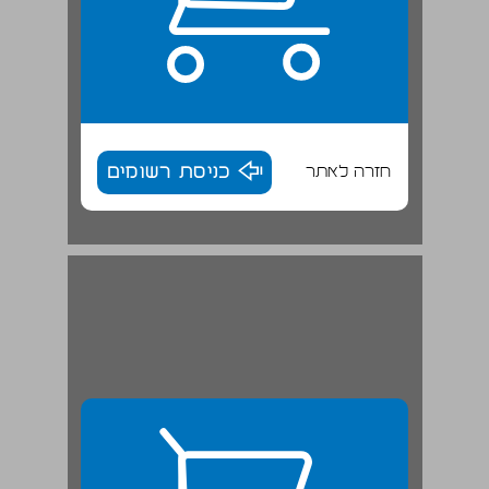
חזרה לאתר
כניסת רשומים