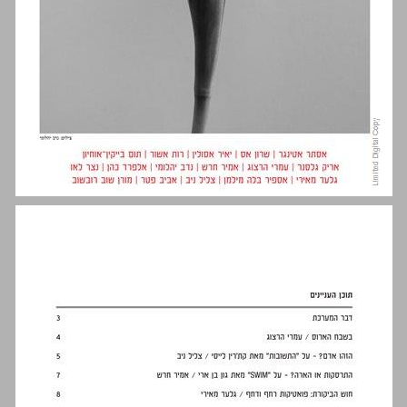
מַעְלָה 3 ... 0