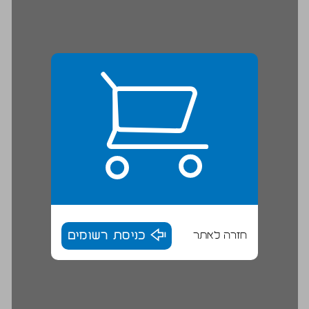
חזרה לאתר
כניסת רשומים