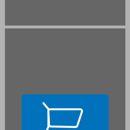
נקב־הצצה ... 17