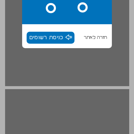
חזרה לאתר
כניסת רשומים
למה לאה? ... 20