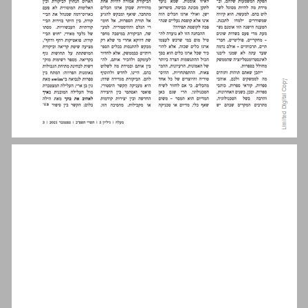
דבר המערכת – עידן הממשקים ... 3