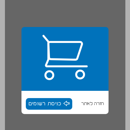
חזרה לאתר
כניסת רשומים