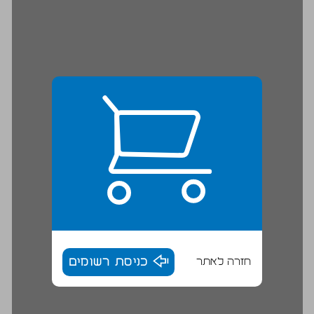
חזרה לאתר
כניסת רשומים