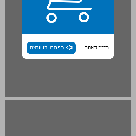
חזרה לאתר
כניסת רשומים
קנה־נשימה ... 16