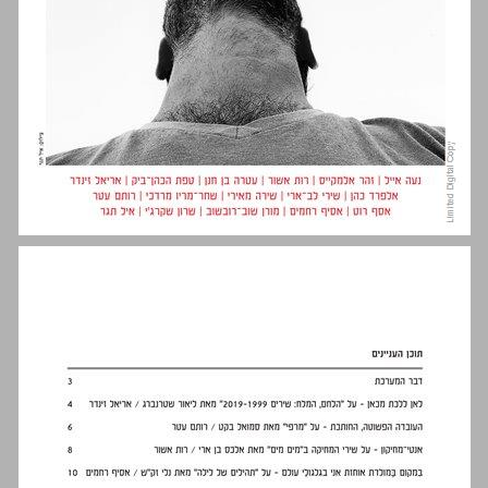
מַעְלָה 2 ... 0