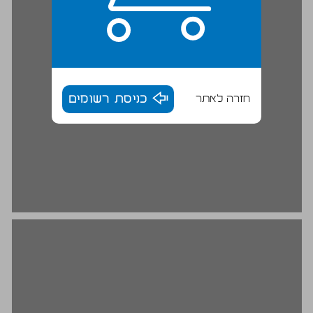
חזרה לאתר
כניסת רשומים
גם זו קריאה באודיסאה ... 18