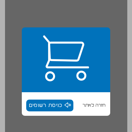
חזרה לאתר
כניסת רשומים