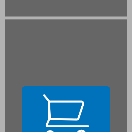
האב, הבת, ורוח הקודש ... 21