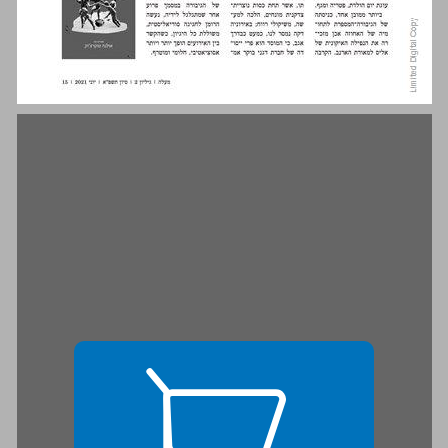
עולם חדש מופלא ... 15