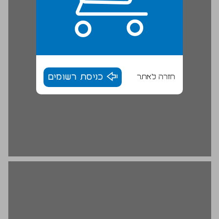
חזרה לאתר
כניסת רשומים
אלו שרואים, אלו שרואים כאשר מראים להם ואלו שאינם רואים ... 16