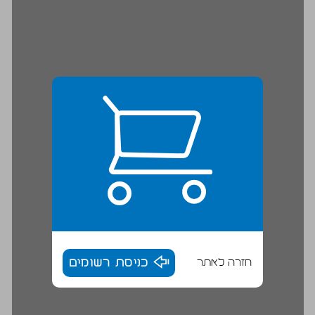
חזרה לאתר
כניסת רשומים