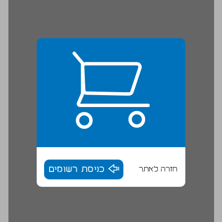
חזרה לאתר
כניסת רשומים