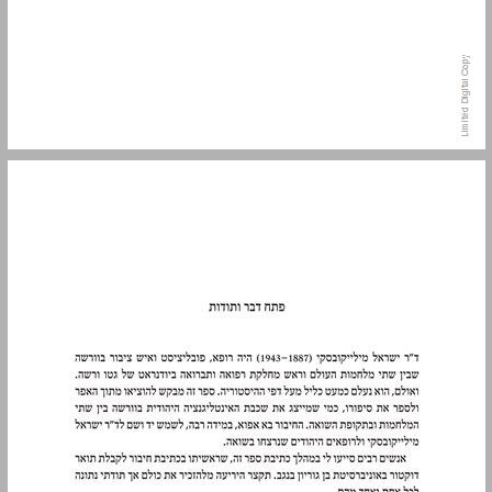
פתח דבר ותודות ... 11