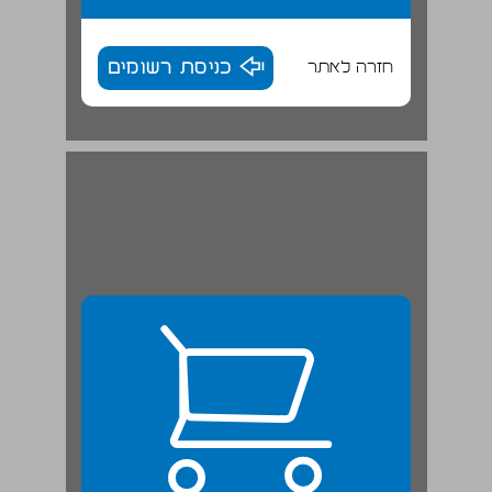
חזרה לאתר
כניסת רשומים