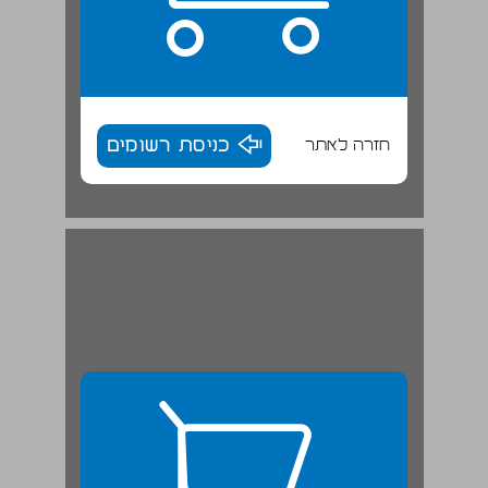
חזרה לאתר
כניסת רשומים