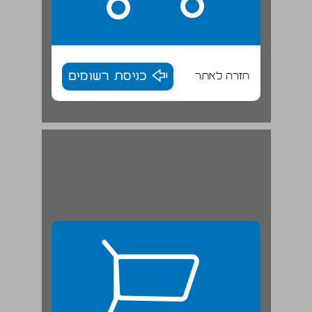
חזרה לאתר
כניסת רשומים
קואליציה עם הציונים הכלליים ... 26