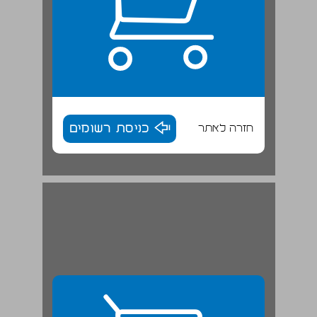
חזרה לאתר
כניסת רשומים