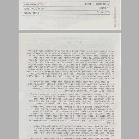
טפ"ם הולכת לממשלה הזמנית ... 4