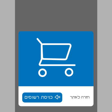
חזרה לאתר
כניסת רשומים