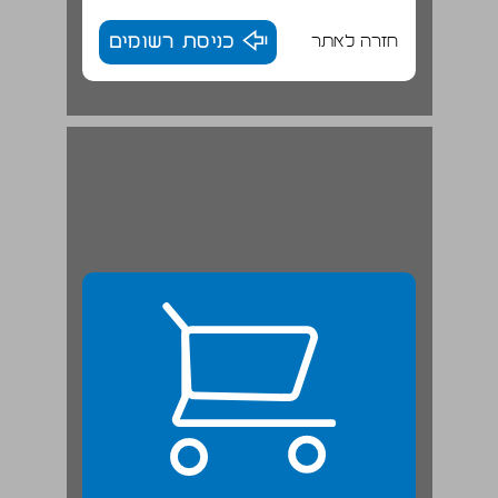
חזרה לאתר
כניסת רשומים