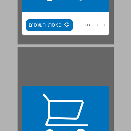
חזרה לאתר
כניסת רשומים