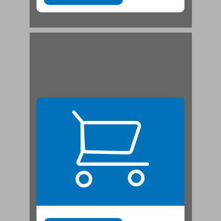
משא ומתן לאחר הבחירות לכנסת השניה ... 21