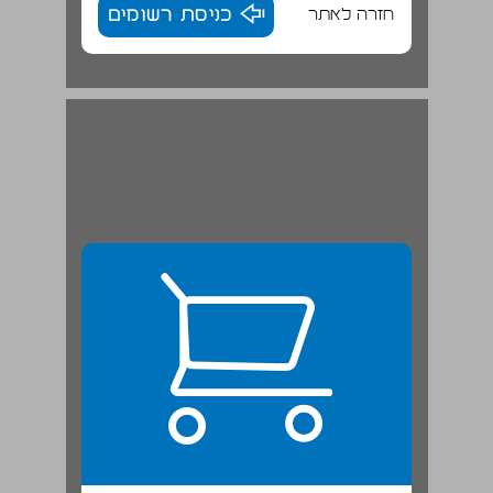
חזרה לאתר
כניסת רשומים