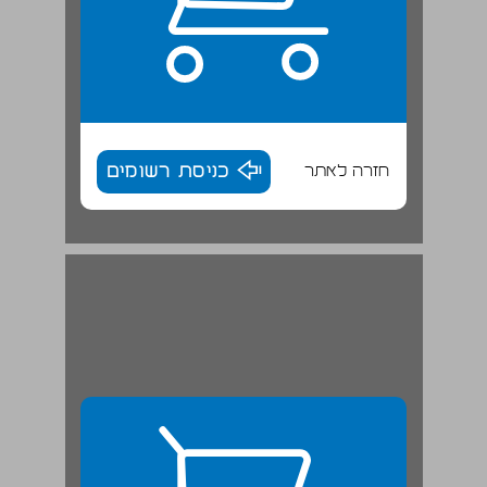
חזרה לאתר
כניסת רשומים
משבר פרישת בן גוריון לשדה בוקר ... 28