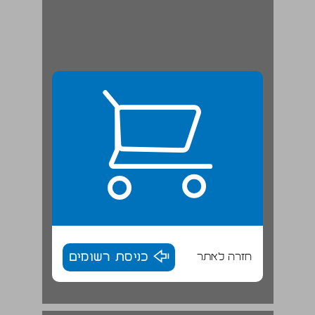
חזרה לאתר
כניסת רשומים
מלחמה קרה מבחוץ ומבית ... 18