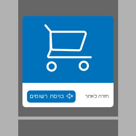
חזרה לאתר
כניסת רשומים
מועצת מפ"ם בפתח תקוה ... 16