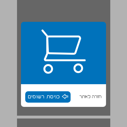
חזרה לאתר
כניסת רשומים