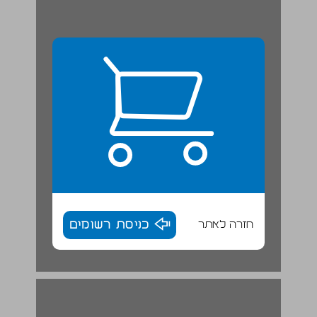
חזרה לאתר
כניסת רשומים