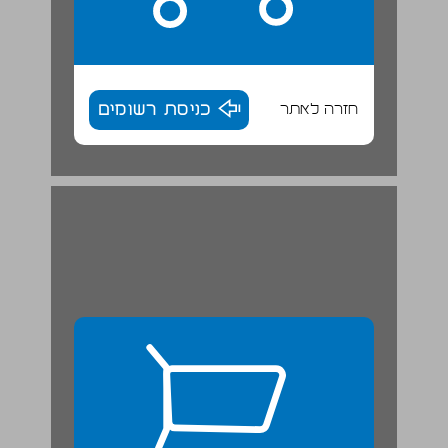
חזרה לאתר
כניסת רשומים
פרט מתוך "בבית המרפא" מאת דוד פוגל ... 26