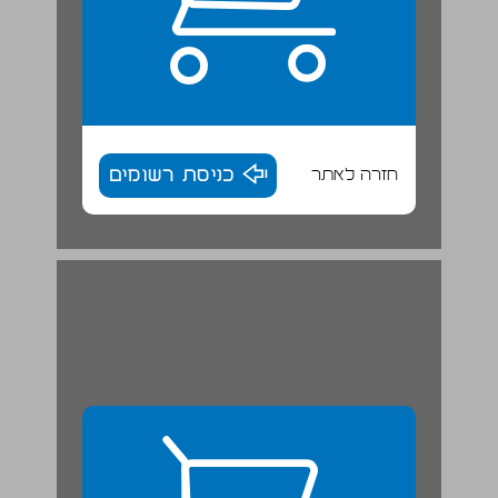
חזרה לאתר
כניסת רשומים