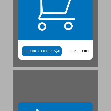
חזרה לאתר
כניסת רשומים