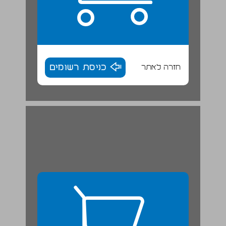
חזרה לאתר
כניסת רשומים