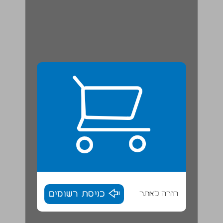
חזרה לאתר
כניסת רשומים