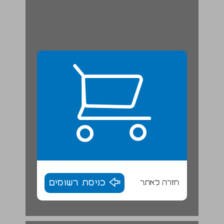
חזרה לאתר
כניסת רשומים