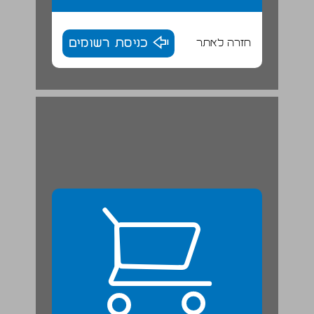
חזרה לאתר
כניסת רשומים
פרט מתוך "בריחה" מאת אליס מונרו ... 24