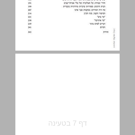
פתיחה ... 7