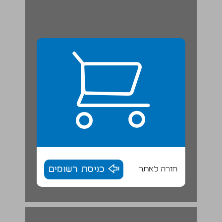
חזרה לאתר
כניסת רשומים
שער ראשון: בזכוכית מגדלת ... 17