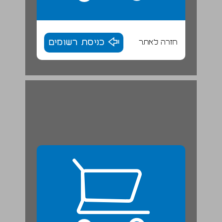
חזרה לאתר
כניסת רשומים