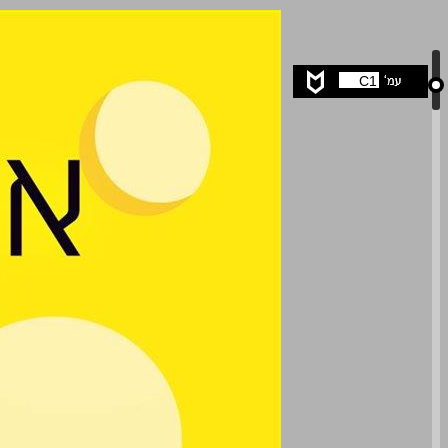
אח לתנים ... 0