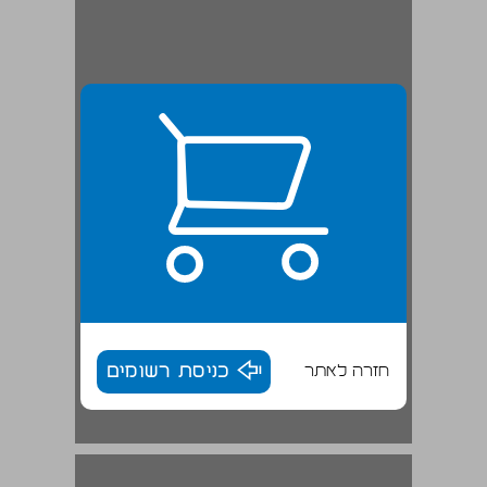
חזרה לאתר
כניסת רשומים