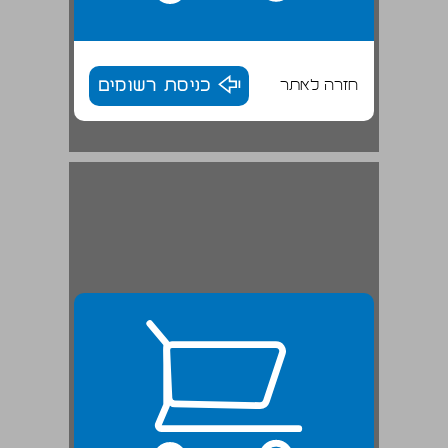
חזרה לאתר
כניסת רשומים