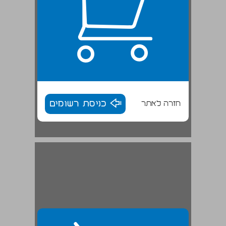
חזרה לאתר
כניסת רשומים