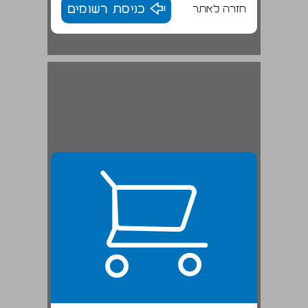
חזרה לאתר
כניסת רשומים