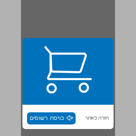
חזרה לאתר
כניסת רשומים