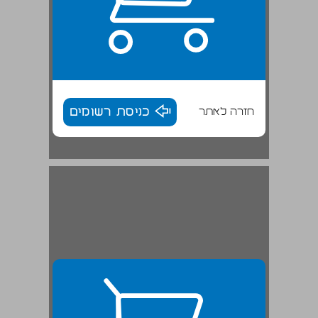
חזרה לאתר
כניסת רשומים