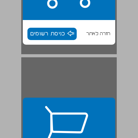
חזרה לאתר
כניסת רשומים