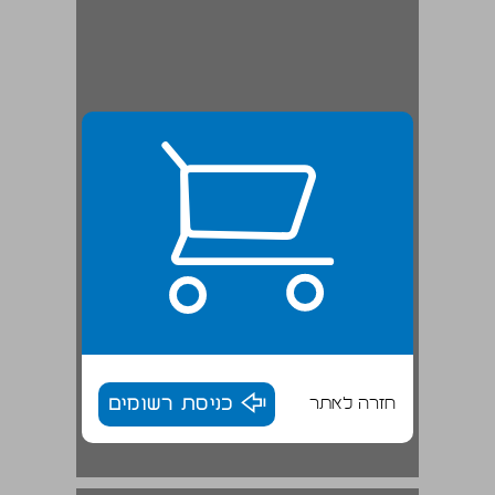
חזרה לאתר
כניסת רשומים