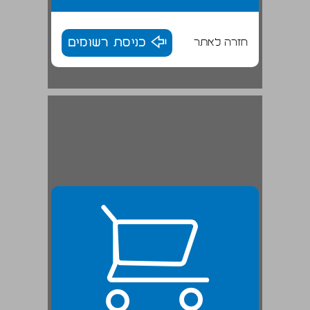
חזרה לאתר
כניסת רשומים