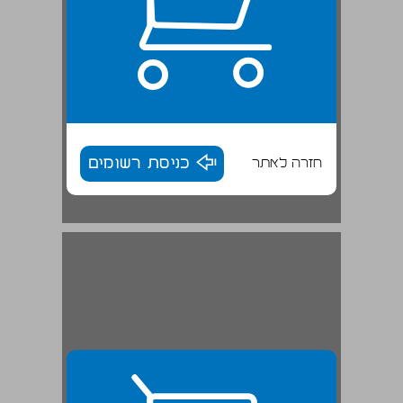
חזרה לאתר
כניסת רשומים