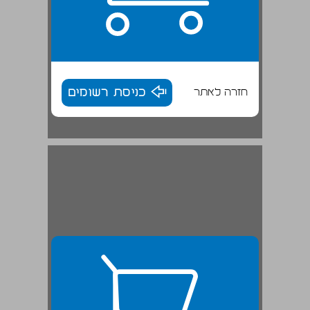
חזרה לאתר
כניסת רשומים