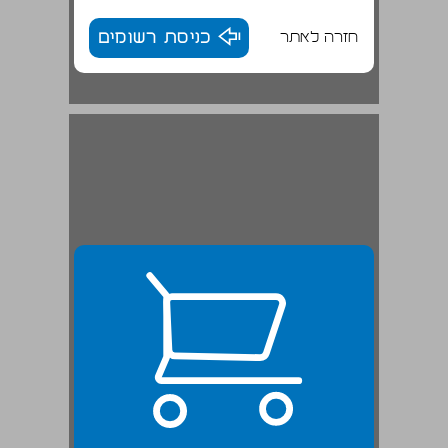
חזרה לאתר
כניסת רשומים