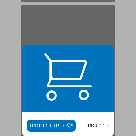
חזרה לאתר
כניסת רשומים