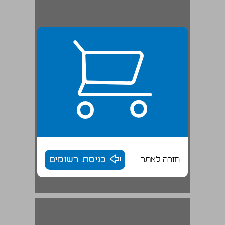
חזרה לאתר
כניסת רשומים