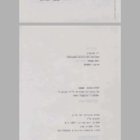
קיבוץ ראשית (ירושלים) ... 3