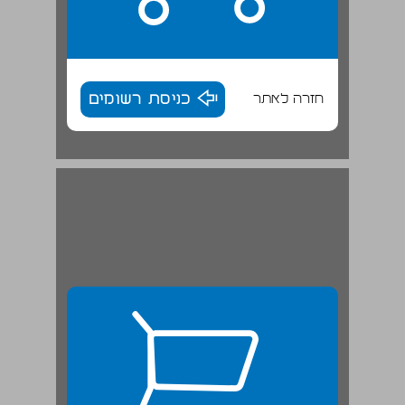
חזרה לאתר
כניסת רשומים