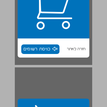
חזרה לאתר
כניסת רשומים