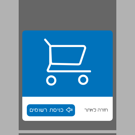
חזרה לאתר
כניסת רשומים
רן חכים: התמודדות אמיתית עם ניסיון רלוונטי ... 18