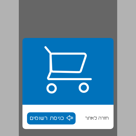
חזרה לאתר
כניסת רשומים