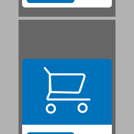
משה קופרמן: היעבור המסר אל הבנים? ... 21