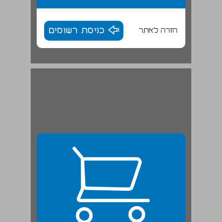
חזרה לאתר
כניסת רשומים
יעקב שמיר: מודל לחיקוי בשביל עילית מקצועית? ... 24