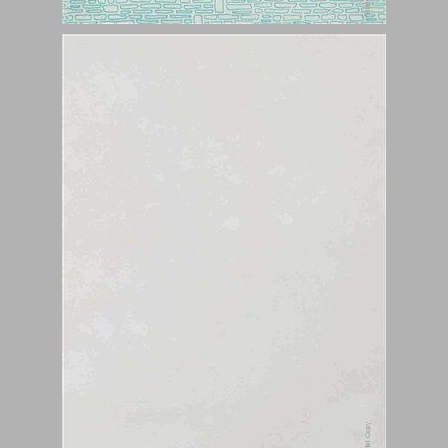
הקיבוצים העירוניים - חוברת פז ... 0