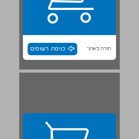
חזרה לאתר
כניסת רשומים