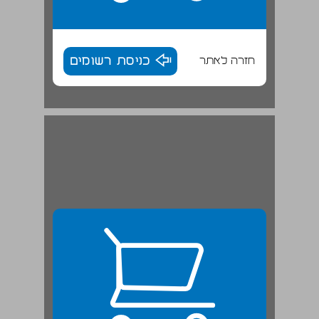
חזרה לאתר
כניסת רשומים