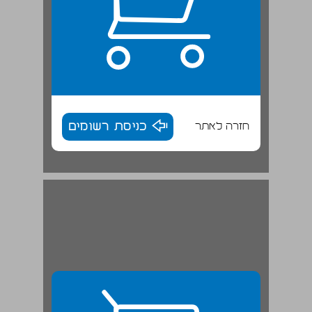
חזרה לאתר
כניסת רשומים
אחרית דבר ... 29