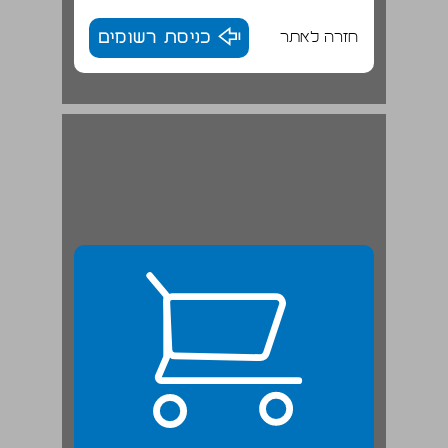
חזרה לאתר
כניסת רשומים
ישראל שפר: היחד - לאיזו תכלית? ... 23