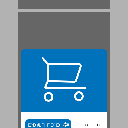
יאיר לוי: קואופרציה ברמת הקהילה ... 20
חזרה לאתר
כניסת רשומים