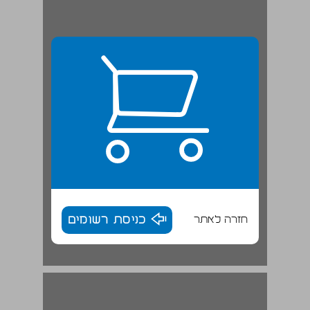
חזרה לאתר
כניסת רשומים