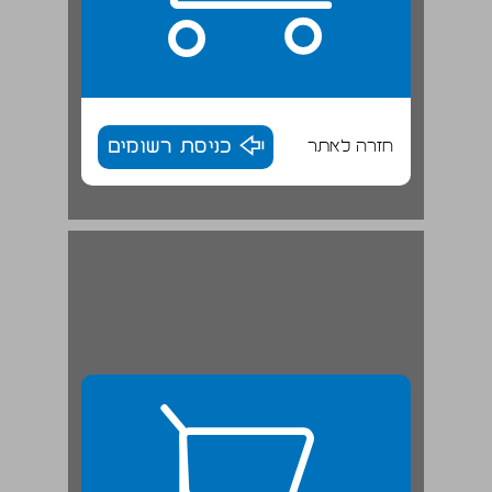
חזרה לאתר
כניסת רשומים