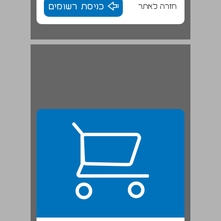
חזרה לאתר
כניסת רשומים
זאב צור: אין לצקת מודל אחד ... 22