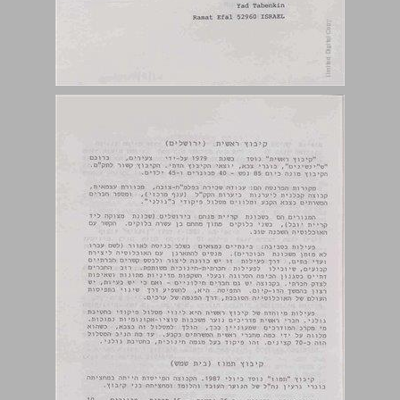
קיבוץ מיגוון (שדרות) ... 4