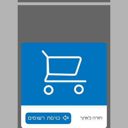
חזרה לאתר
כניסת רשומים