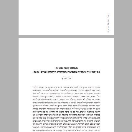
החיזור אחר הנפש: פסיכולוגיה ויהדות בכתיבה הציונית הדתית (2020-1990) ... 5