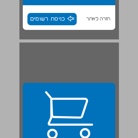
חזרה לאתר
כניסת רשומים