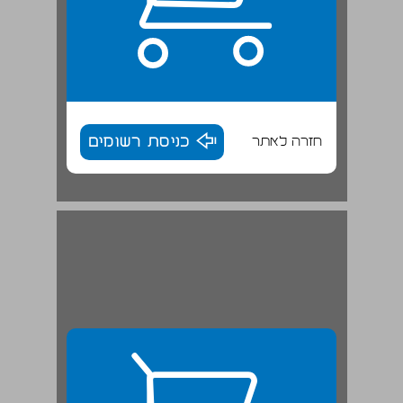
חזרה לאתר
כניסת רשומים