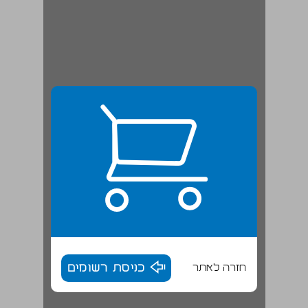
חזרה לאתר
כניסת רשומים