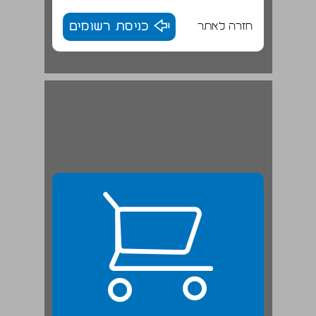
חזרה לאתר
כניסת רשומים