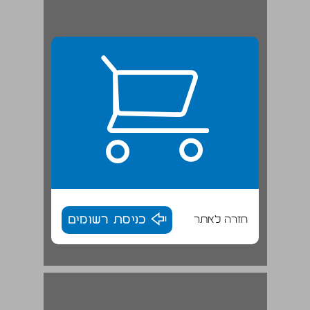
חזרה לאתר
כניסת רשומים