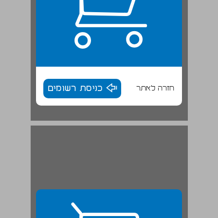
חזרה לאתר
כניסת רשומים