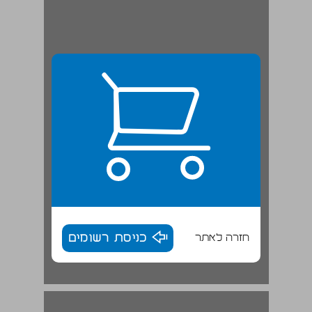
חזרה לאתר
כניסת רשומים