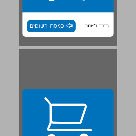
חזרה לאתר
כניסת רשומים