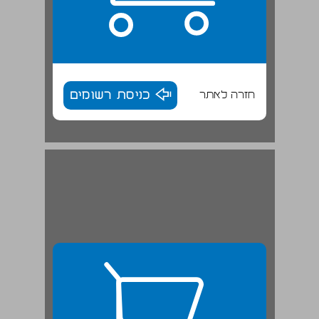
חזרה לאתר
כניסת רשומים