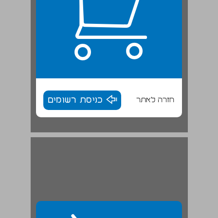
חזרה לאתר
כניסת רשומים