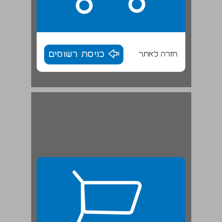
חזרה לאתר
כניסת רשומים