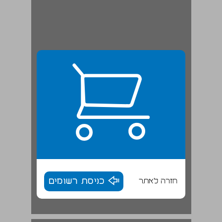
חזרה לאתר
כניסת רשומים