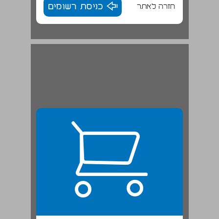
חזרה לאתר
כניסת רשומים