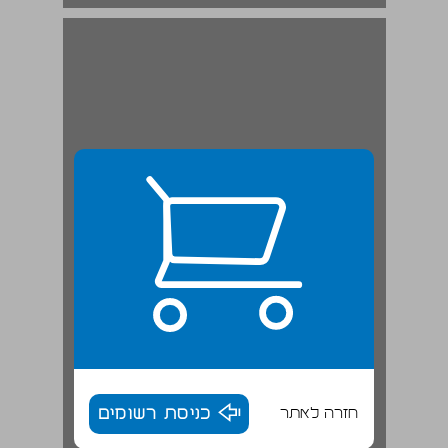
חזרה לאתר
כניסת רשומים