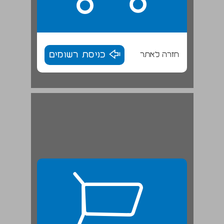
חזרה לאתר
כניסת רשומים