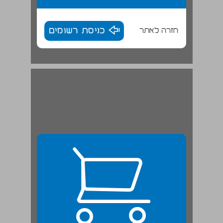
חזרה לאתר
כניסת רשומים