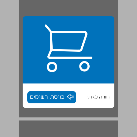
חזרה לאתר
כניסת רשומים