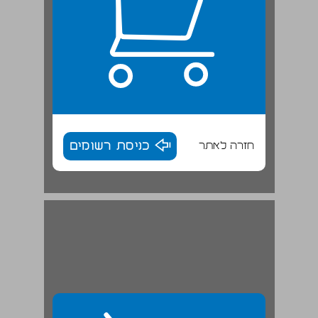
חזרה לאתר
כניסת רשומים