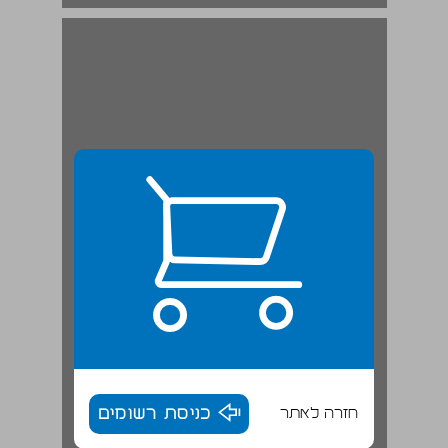
חזרה לאתר
כניסת רשומים