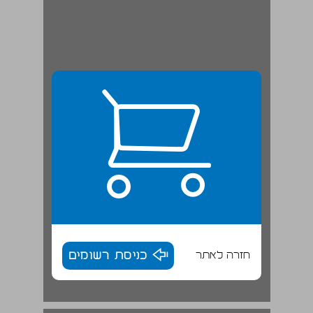
חזרה לאתר
כניסת רשומים