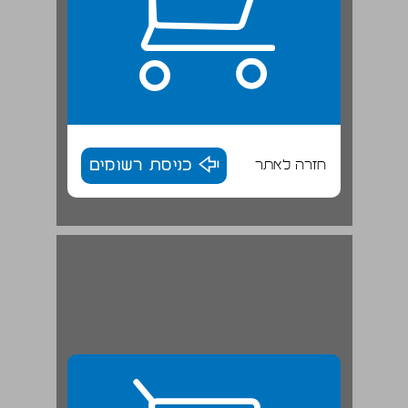
חזרה לאתר
כניסת רשומים