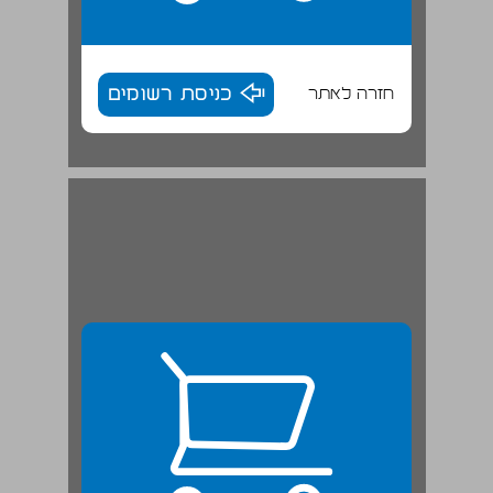
חזרה לאתר
כניסת רשומים