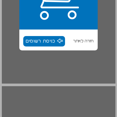
חזרה לאתר
כניסת רשומים