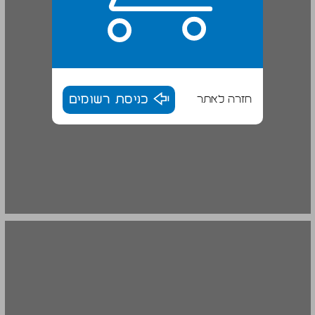
חזרה לאתר
כניסת רשומים