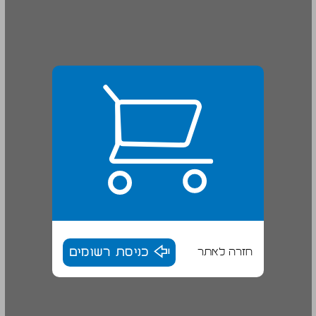
חזרה לאתר
כניסת רשומים