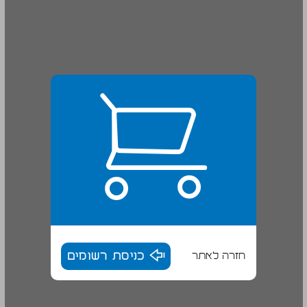
חזרה לאתר
כניסת רשומים