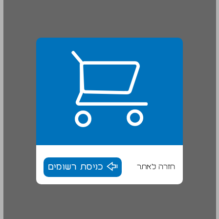
חזרה לאתר
כניסת רשומים