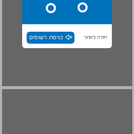
חזרה לאתר
כניסת רשומים