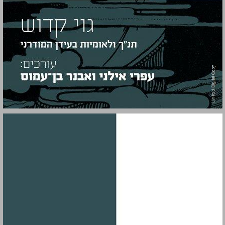
תנ”ך ולאומיות בעידן המודרני ... 0