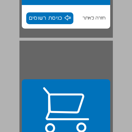
חזרה לאתר
כניסת רשומים