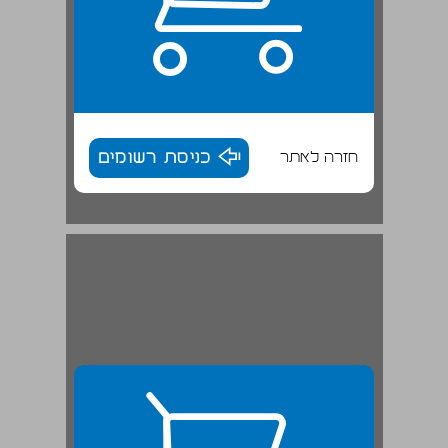
חזרה לאתר
כניסת רשומים