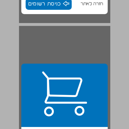
חזרה לאתר
כניסת רשומים