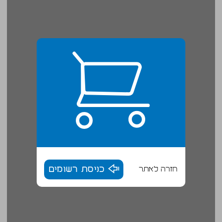
חזרה לאתר
כניסת רשומים