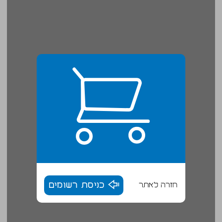
חזרה לאתר
כניסת רשומים