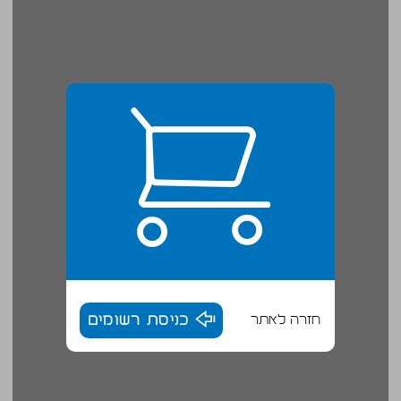
חזרה לאתר
כניסת רשומים