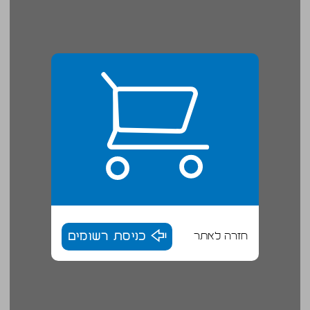
חזרה לאתר
כניסת רשומים