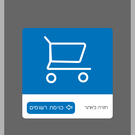
חזרה לאתר
כניסת רשומים