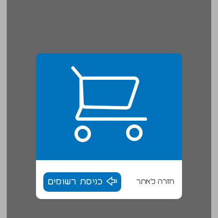
חזרה לאתר
כניסת רשומים