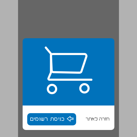
חזרה לאתר
כניסת רשומים