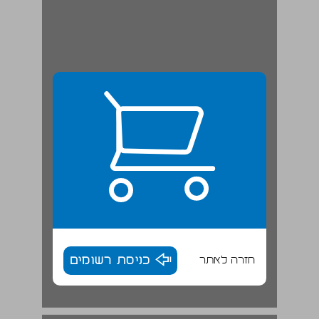
חזרה לאתר
כניסת רשומים
יהודה פז ... 18