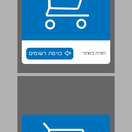
חזרה לאתר
כניסת רשומים