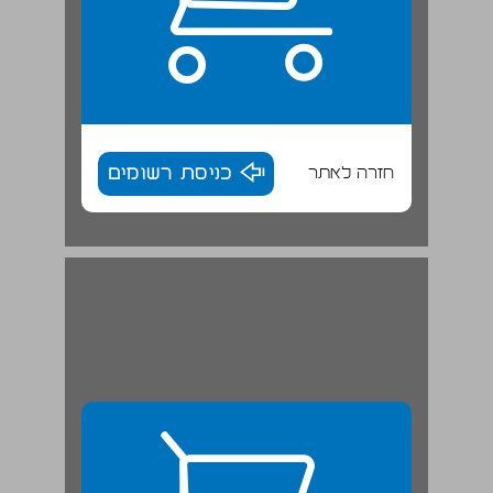
חזרה לאתר
כניסת רשומים