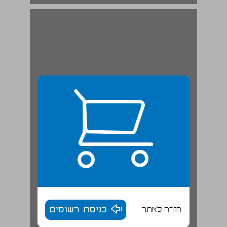
רפי קוצר ... 19
חזרה לאתר
כניסת רשומים