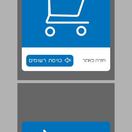
חזרה לאתר
כניסת רשומים