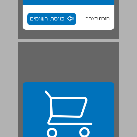
חזרה לאתר
כניסת רשומים
חלק שני ... 24