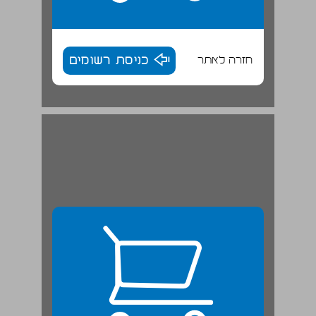
חזרה לאתר
כניסת רשומים