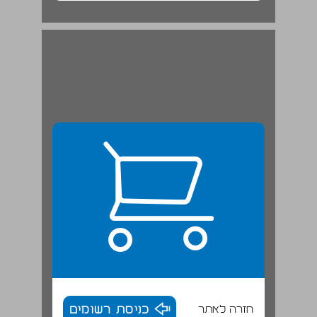
אורי אדיב ... 20
חזרה לאתר
כניסת רשומים