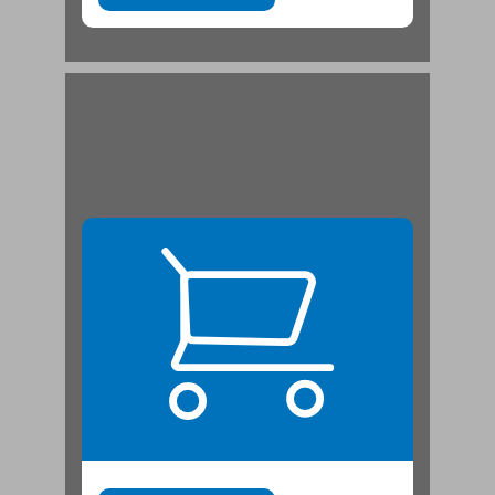
מנחם רוזנר ... 21