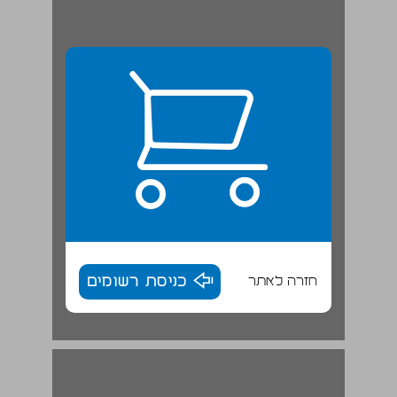
חזרה לאתר
כניסת רשומים