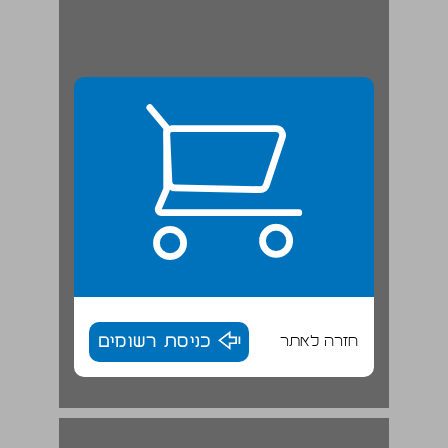
חזרה לאתר
כניסת רשומים
יצחק בן-אהרון ... 17