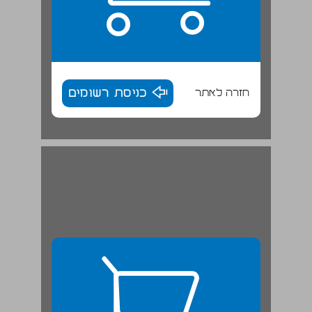
חזרה לאתר
כניסת רשומים