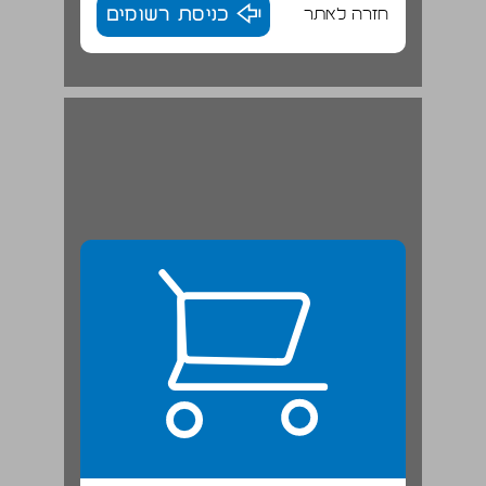
חזרה לאתר
כניסת רשומים
יצחק ששון ... 22