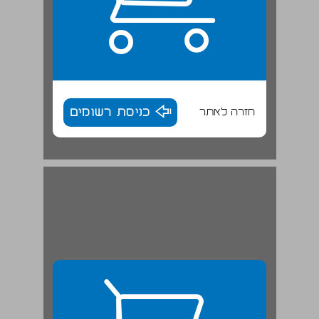
חזרה לאתר
כניסת רשומים
לאופוזיציה לוחמת ובעלת מטרות מגובשות ... 28