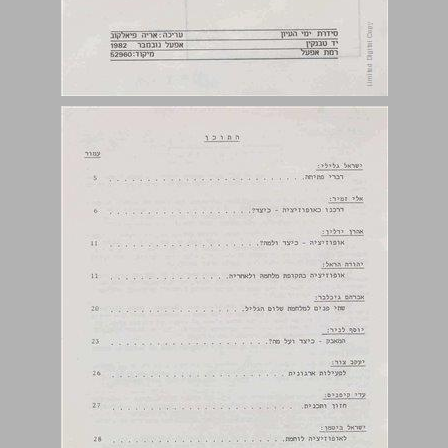
התוכן ... 4