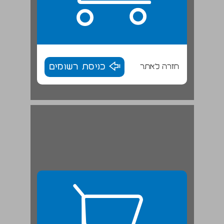
חזרה לאתר
כניסת רשומים
חזין ותכנית ... 27