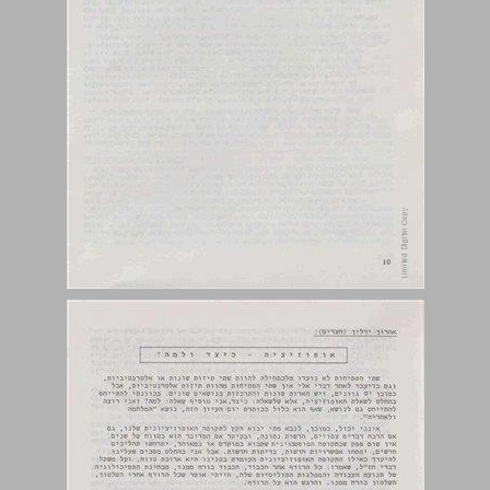
אופוזיציה - כיצד ולמה? ... 11