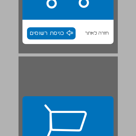
חזרה לאתר
כניסת רשומים
לפעילות ארגונית ... 26