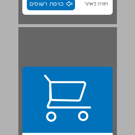
חזרה לאתר
כניסת רשומים