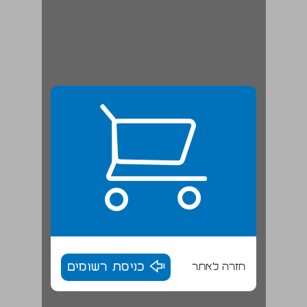
חזרה לאתר
כניסת רשומים