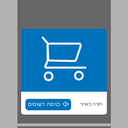
חזרה לאתר
כניסת רשומים