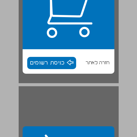
חזרה לאתר
כניסת רשומים