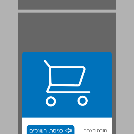
שתי פנים למלחמת שלום הגליל ... 20
חזרה לאתר
כניסת רשומים