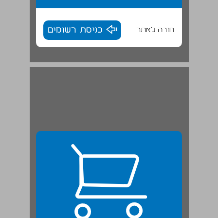
חזרה לאתר
כניסת רשומים