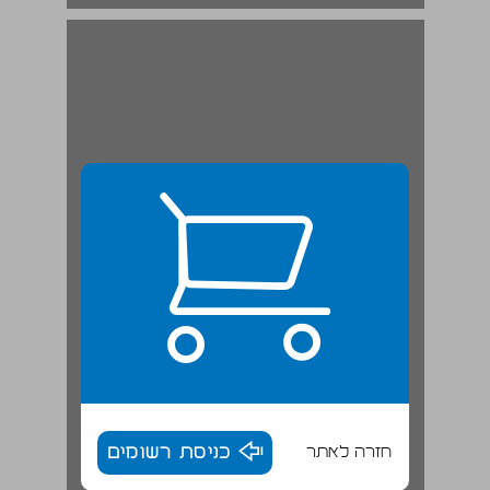
חזרה לאתר
כניסת רשומים