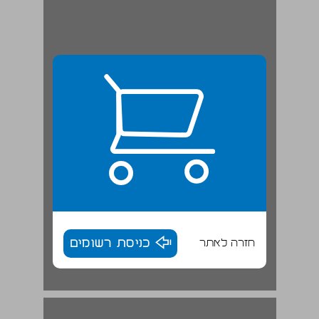
חזרה לאתר
כניסת רשומים
אופוזיציה בתקופת מלחמה ולאחריה ... 17