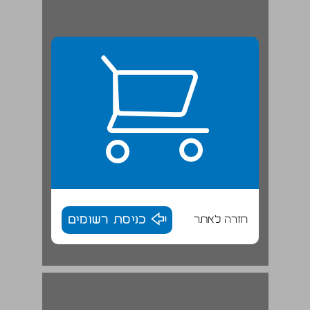
חזרה לאתר
כניסת רשומים