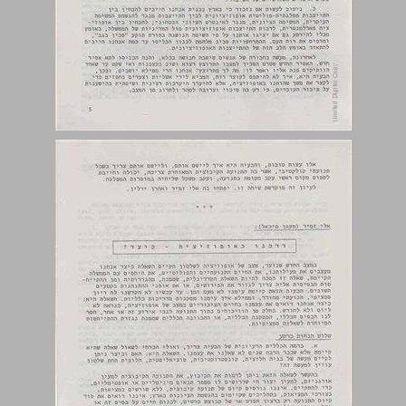
דרכנו כאופוזיציה - כיצד? ... 6