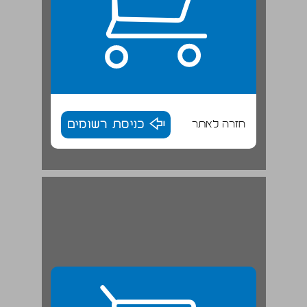
חזרה לאתר
כניסת רשומים