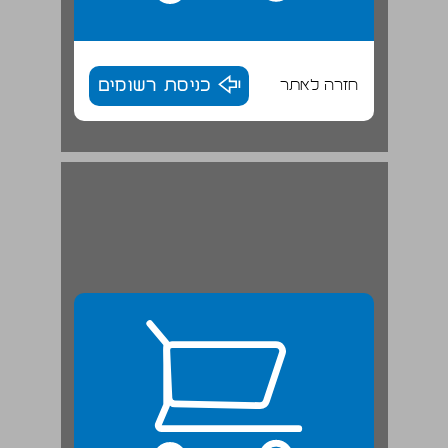
חזרה לאתר
כניסת רשומים