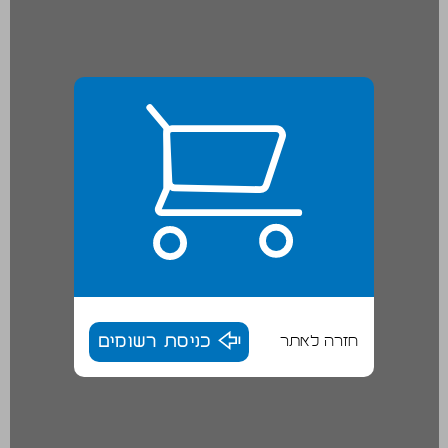
חזרה לאתר
כניסת רשומים