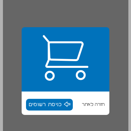
חזרה לאתר
כניסת רשומים