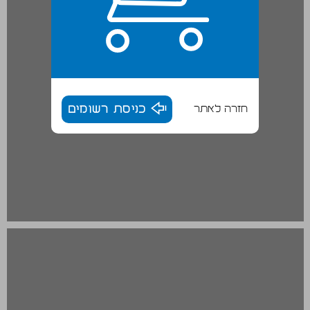
חזרה לאתר
כניסת רשומים