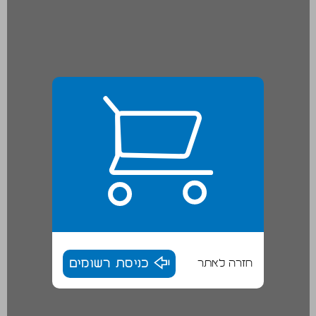
חזרה לאתר
כניסת רשומים