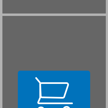
פרק 2 - מרחב הסתברות ... 21