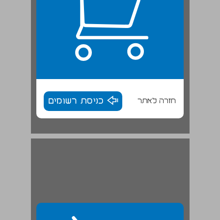
חזרה לאתר
כניסת רשומים