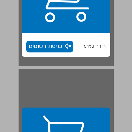
חזרה לאתר
כניסת רשומים