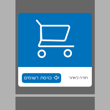
חזרה לאתר
כניסת רשומים