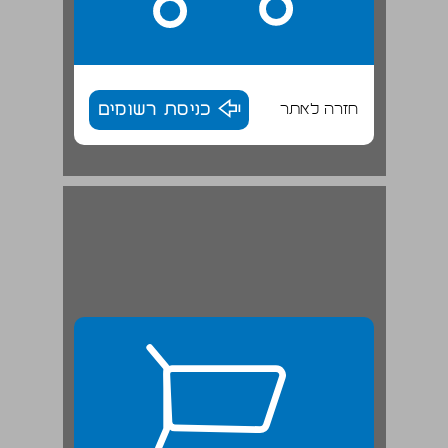
חזרה לאתר
כניסת רשומים