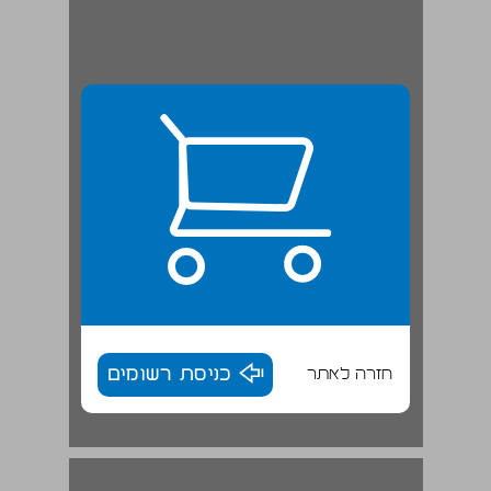
חזרה לאתר
כניסת רשומים