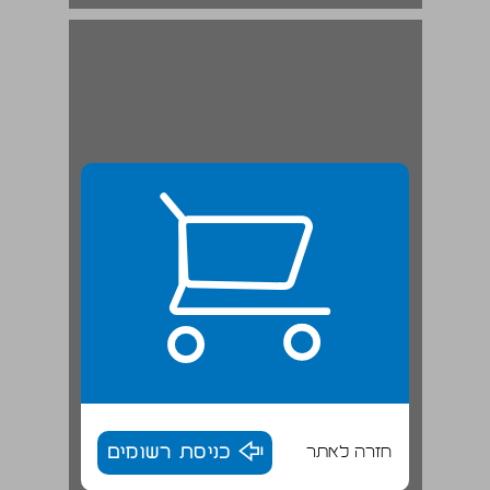
חזרה לאתר
כניסת רשומים