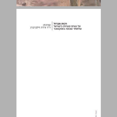
רכות מברזל: על נשים ונשיות בישראל שלאחר שבעה באוקטובר ... 0