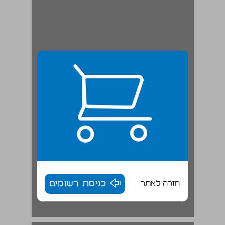
חזרה לאתר
כניסת רשומים