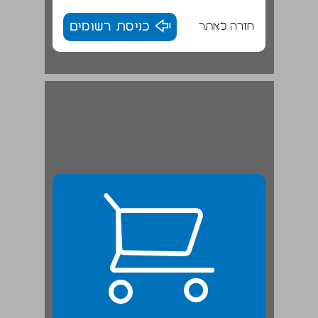
חזרה לאתר
כניסת רשומים