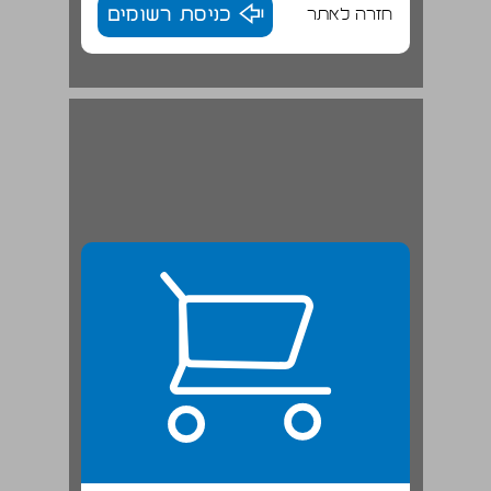
חזרה לאתר
כניסת רשומים