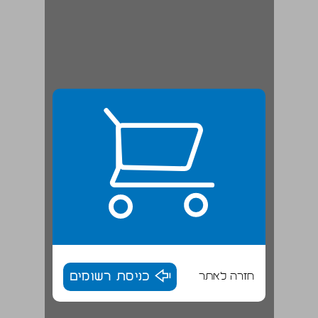
חזרה לאתר
כניסת רשומים