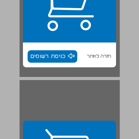
חזרה לאתר
כניסת רשומים