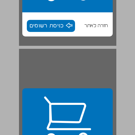
חזרה לאתר
כניסת רשומים