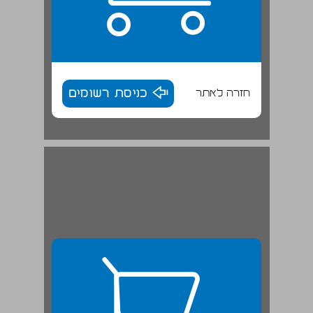
חזרה לאתר
כניסת רשומים