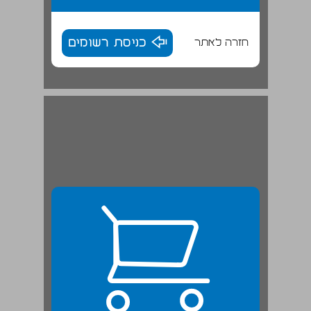
חזרה לאתר
כניסת רשומים