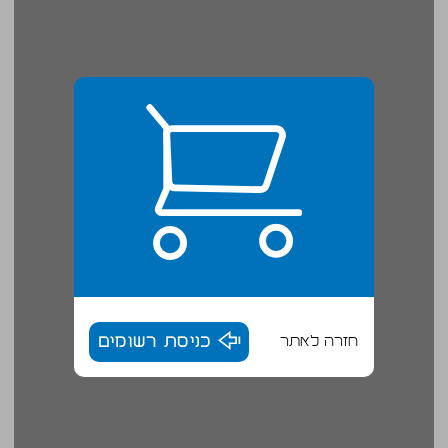
חזרה לאתר
כניסת רשומים