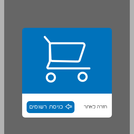
חזרה לאתר
כניסת רשומים