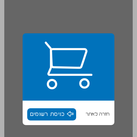
חזרה לאתר
כניסת רשומים