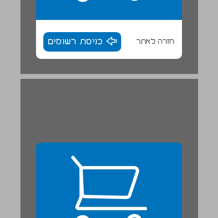
חזרה לאתר
כניסת רשומים
פרק ג: עבודה ומשלחי יד ... 25