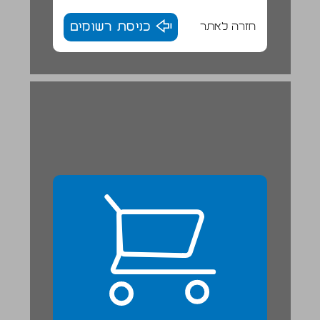
חזרה לאתר
כניסת רשומים