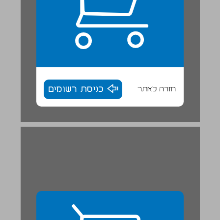
חזרה לאתר
כניסת רשומים