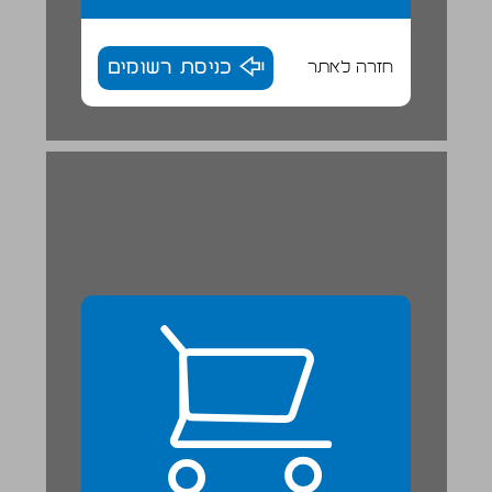
חזרה לאתר
כניסת רשומים