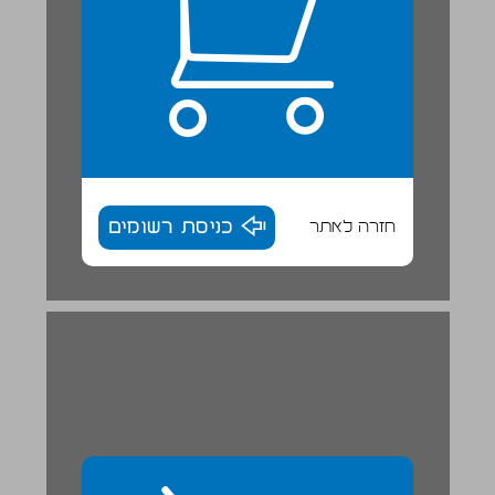
חזרה לאתר
כניסת רשומים