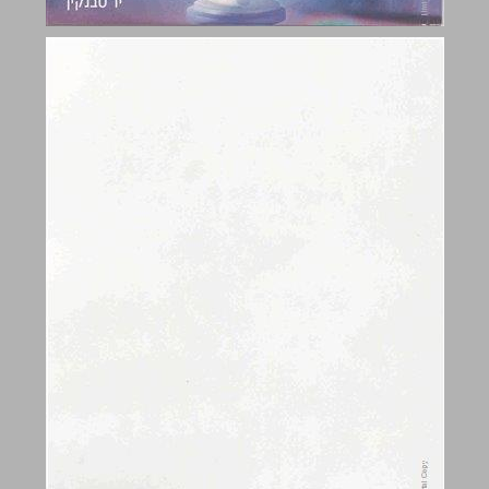
התנועה הקיבוצית: מידע ומספרים 2006 ... 0