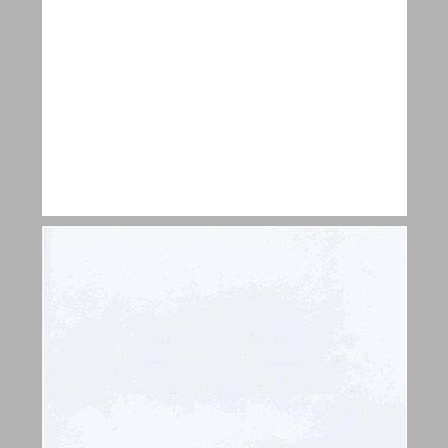
פרק א: אוכלוסייה ויישובים ... 9