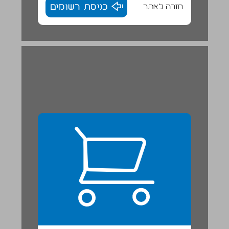
חזרה לאתר
כניסת רשומים
פרק ב: השכלה ... 22