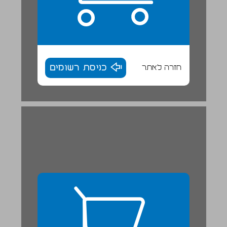
חזרה לאתר
כניסת רשומים