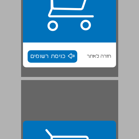
חזרה לאתר
כניסת רשומים
הנרי ניר: ... 29