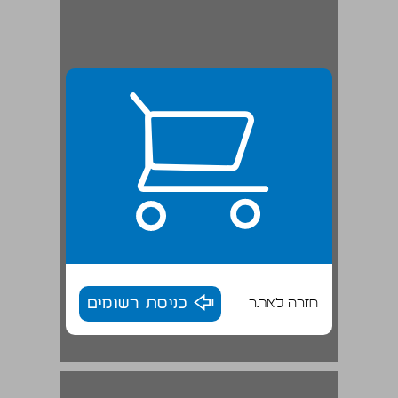
חזרה לאתר
כניסת רשומים