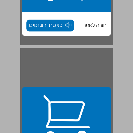
חזרה לאתר
כניסת רשומים