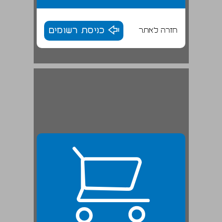
חזרה לאתר
כניסת רשומים