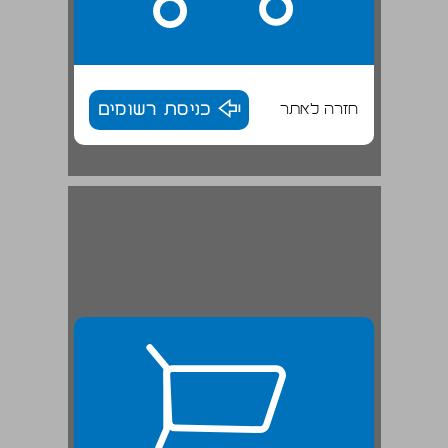
חזרה לאתר
כניסת רשומים