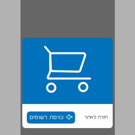
חזרה לאתר
כניסת רשומים