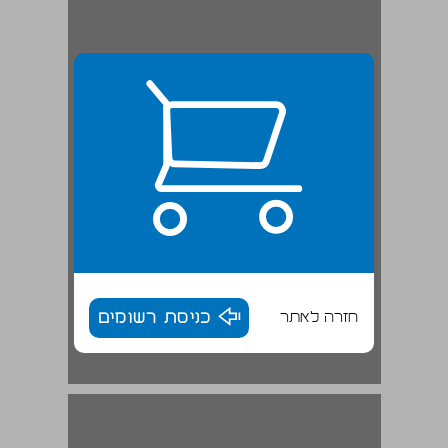
חזרה לאתר
כניסת רשומים