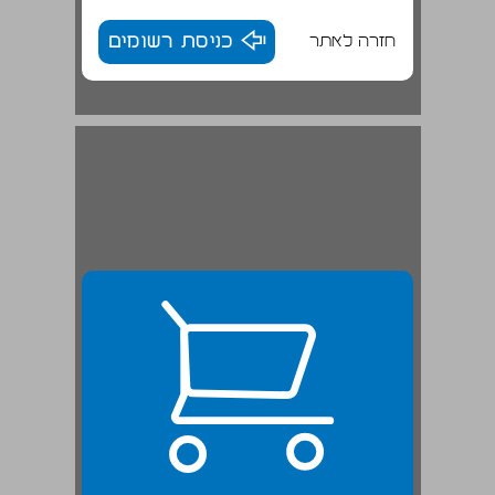
חזרה לאתר
כניסת רשומים