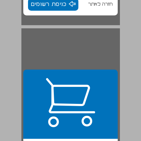
חזרה לאתר
כניסת רשומים