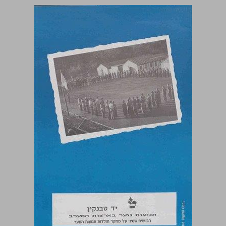
רב שיח שמיני על מחקר תולדות תנועות הנוער: תנועות נוער בארצות המערב ... 0