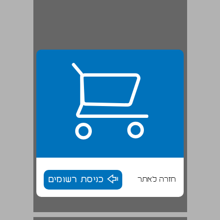
חזרה לאתר
כניסת רשומים