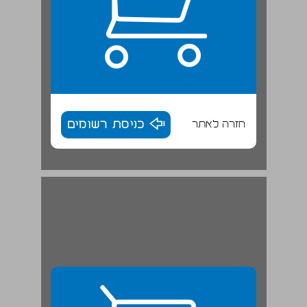
חזרה לאתר
כניסת רשומים