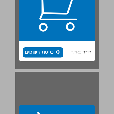
חזרה לאתר
כניסת רשומים