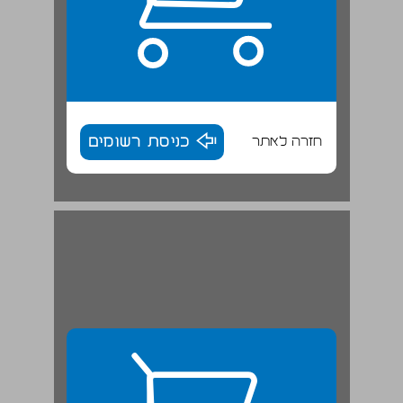
חזרה לאתר
כניסת רשומים