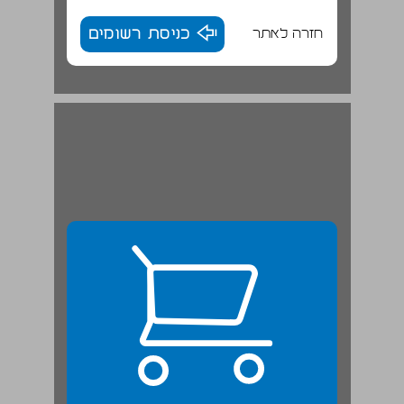
חזרה לאתר
כניסת רשומים