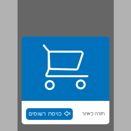
חזרה לאתר
כניסת רשומים