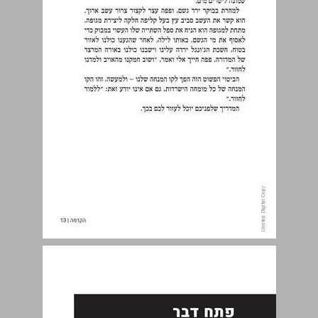
פתח דבר ... 14