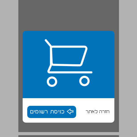
חזרה לאתר
כניסת רשומים
איך להנחית מטוס ... 18