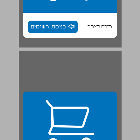
חזרה לאתר
כניסת רשומים