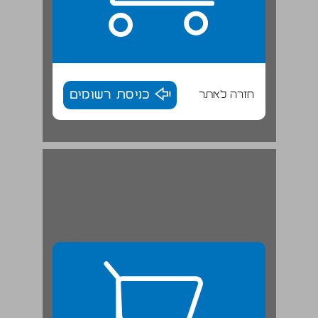
חזרה לאתר
כניסת רשומים