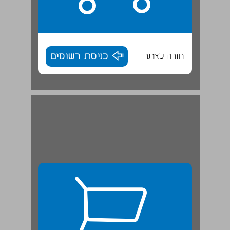
חזרה לאתר
כניסת רשומים