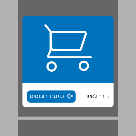
חזרה לאתר
כניסת רשומים