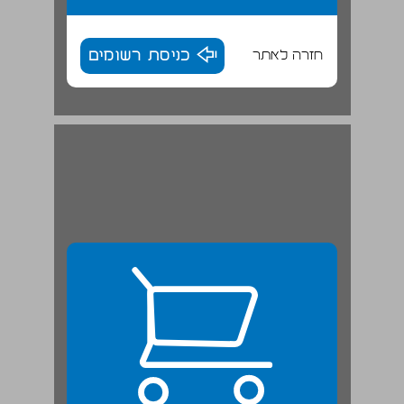
חזרה לאתר
כניסת רשומים
איך לשרוד מקרי חירום בטיסה ... 24