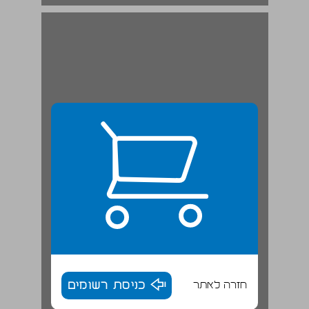
חזרה לאתר
כניסת רשומים