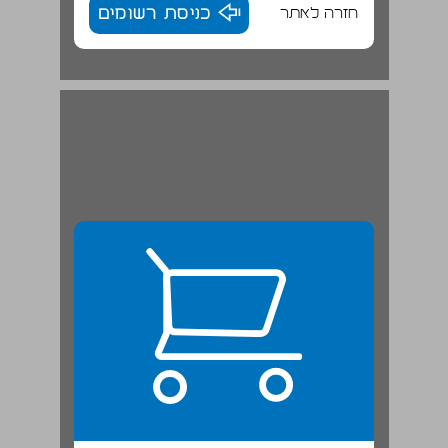
חזרה לאתר
כניסת רשומים