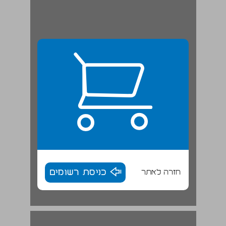
חזרה לאתר
כניסת רשומים
חלק ראשון: פריצות והיחלצויות נועזות ... 17