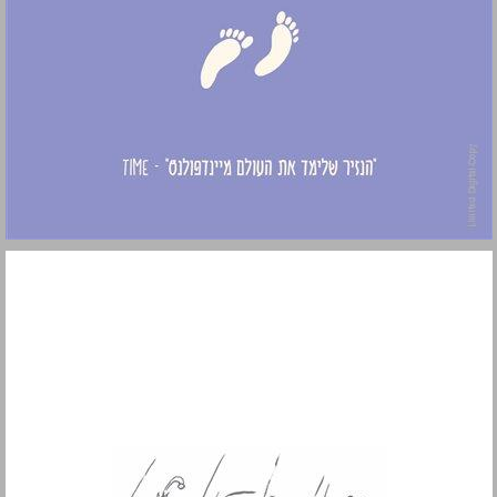
איך ללכת ... 0