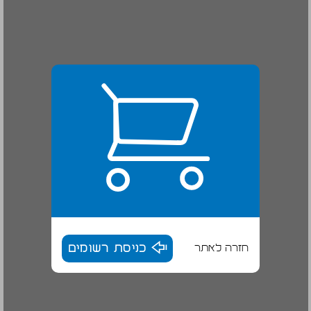
חזרה לאתר
כניסת רשומים