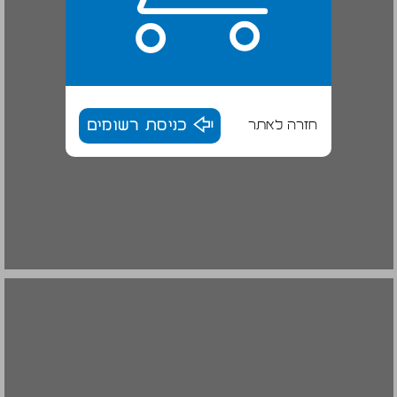
חזרה לאתר
כניסת רשומים