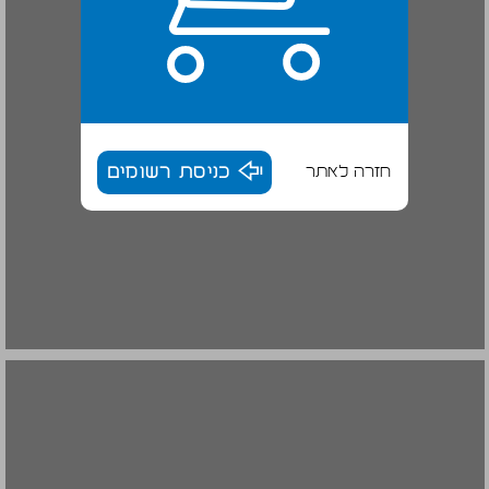
חזרה לאתר
כניסת רשומים