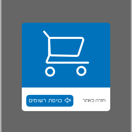
חזרה לאתר
כניסת רשומים