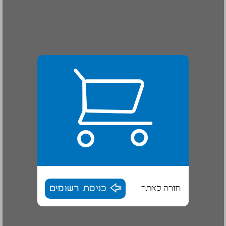
חזרה לאתר
כניסת רשומים