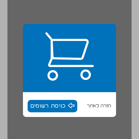
חזרה לאתר
כניסת רשומים