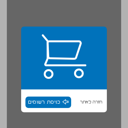
חזרה לאתר
כניסת רשומים