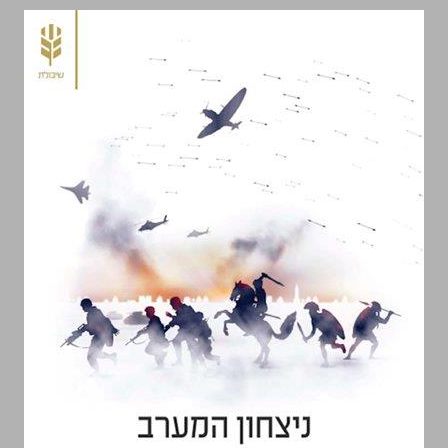
ניצחון המערב: כיצד הכריעו ערכי החירות את הקרבות הגדולים בהיסטוריה ... 0