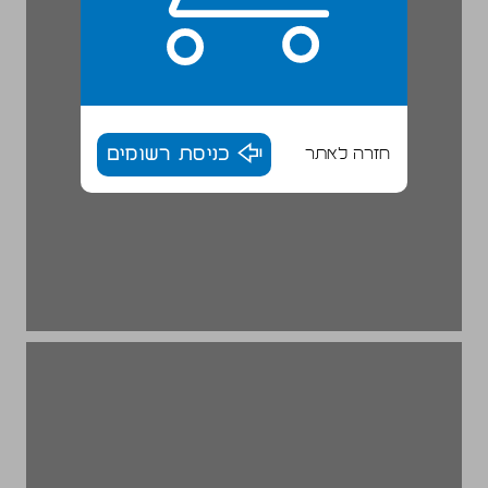
חזרה לאתר
כניסת רשומים