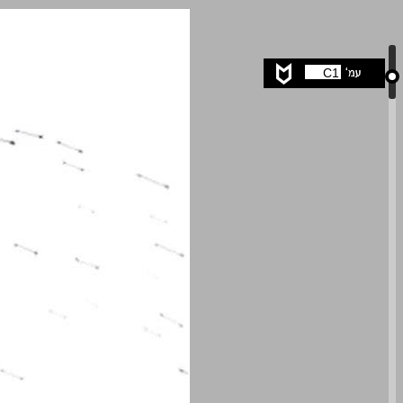
ניצחון המערב: כיצד הכריעו ערכי החירות את הקרבות הגדולים בהיסטוריה ... 0
C1