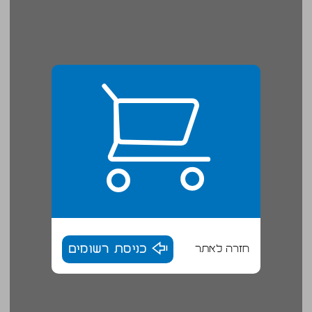
חזרה לאתר
כניסת רשומים