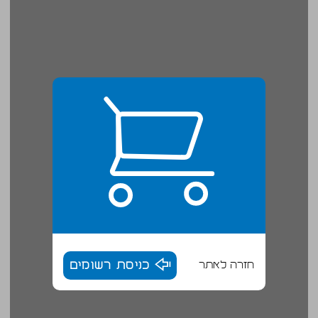
חזרה לאתר
כניסת רשומים