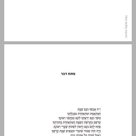
פתח דבר ... 11