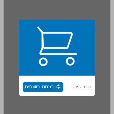
חזרה לאתר
כניסת רשומים