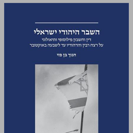
השבר היהודי ישראלי: דין וחשבון פילוסופי ותיאולוגי על רצח רבין והדהודיו עד לשבעה באוקטובר ... 0