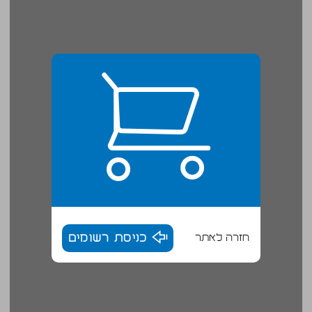
חזרה לאתר
כניסת רשומים