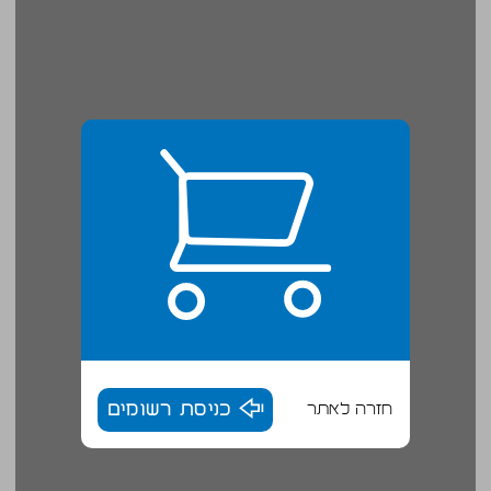
חזרה לאתר
כניסת רשומים