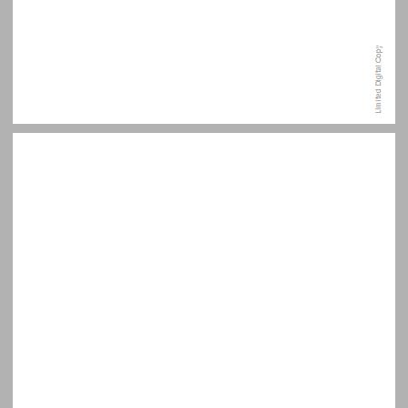
פתח דבר ... 11