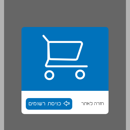
חזרה לאתר
כניסת רשומים