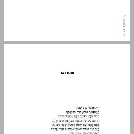
פתח דבר ... 11