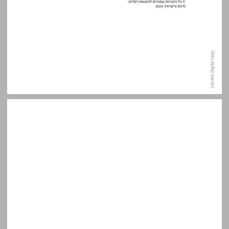
תוכן העניינים ... 5