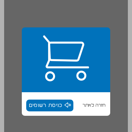
חזרה לאתר
כניסת רשומים