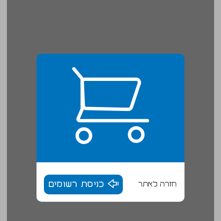
חזרה לאתר
כניסת רשומים