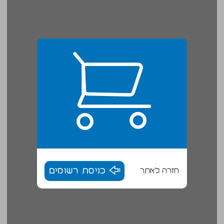
חזרה לאתר
כניסת רשומים