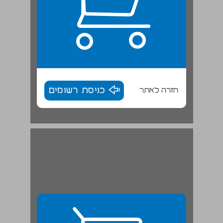
חזרה לאתר
כניסת רשומים
1. היווצרות ההפרדה — ממעברת גבים-דורות למועצה המקומית שדרות, 1974-1949 ... 29