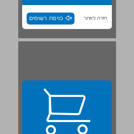
חזרה לאתר
כניסת רשומים
4. הגמוניה ודומיננטיות ... 24