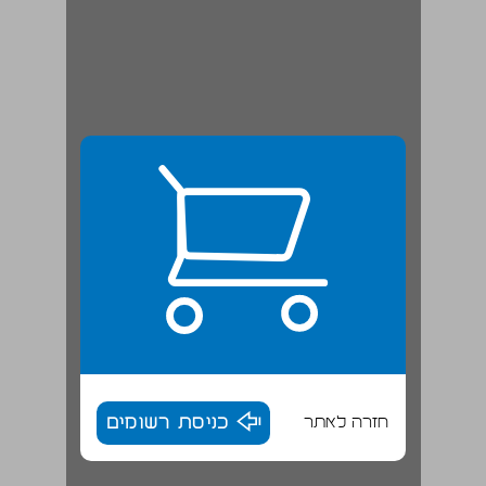
חזרה לאתר
כניסת רשומים