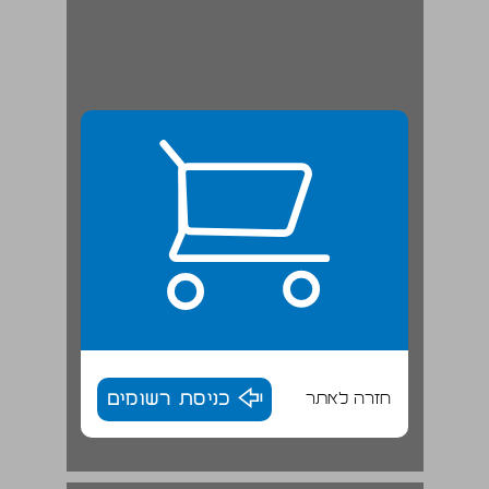
חזרה לאתר
כניסת רשומים