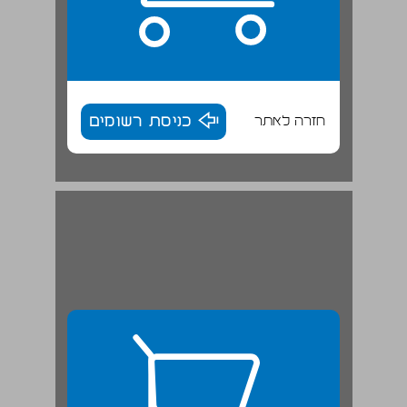
חזרה לאתר
כניסת רשומים