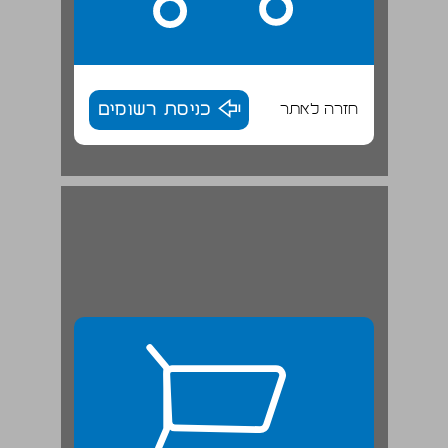
חזרה לאתר
כניסת רשומים