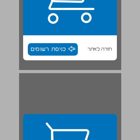
חזרה לאתר
כניסת רשומים
פרק א: קיבוץ גלויות או סגרגציה? דומיננטיות ללא הגמוניה ... 28