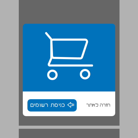
חזרה לאתר
כניסת רשומים