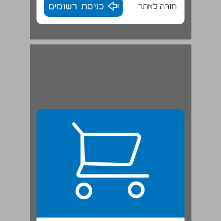
חזרה לאתר
כניסת רשומים