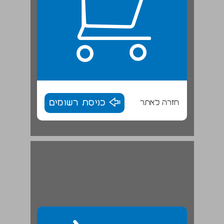
חזרה לאתר
כניסת רשומים