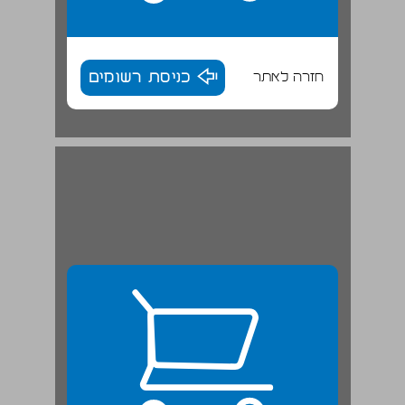
חזרה לאתר
כניסת רשומים