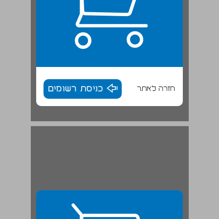
חזרה לאתר
כניסת רשומים