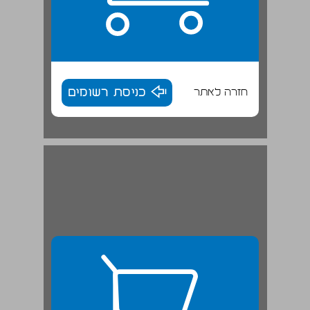
חזרה לאתר
כניסת רשומים