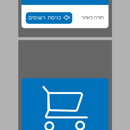
חזרה לאתר
כניסת רשומים