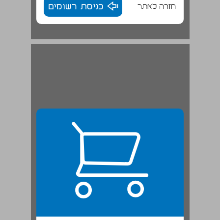
חזרה לאתר
כניסת רשומים