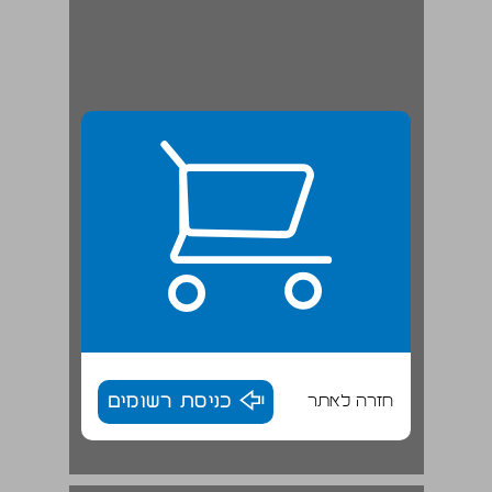
חזרה לאתר
כניסת רשומים