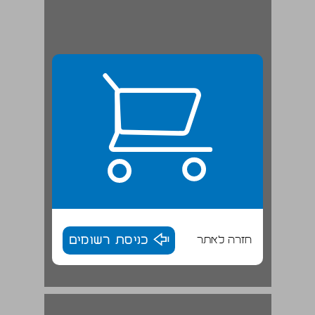
חזרה לאתר
כניסת רשומים