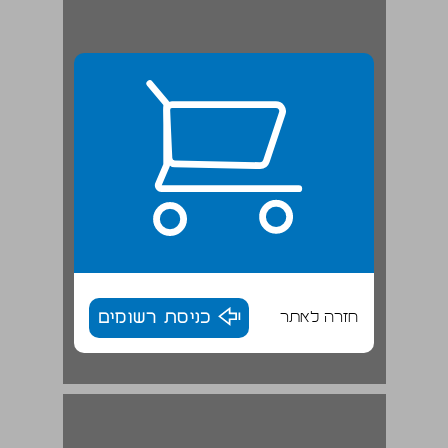
חזרה לאתר
כניסת רשומים