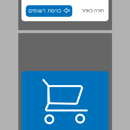
חזרה לאתר
כניסת רשומים