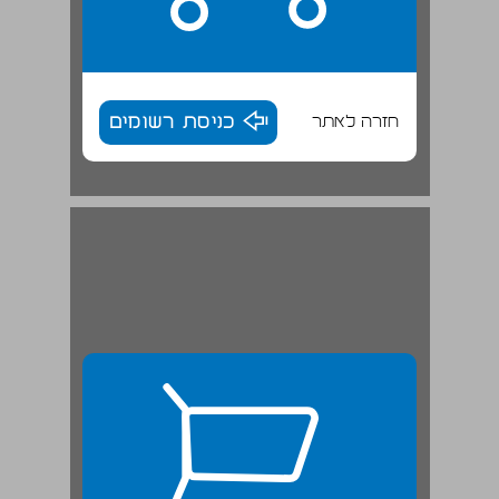
חזרה לאתר
כניסת רשומים