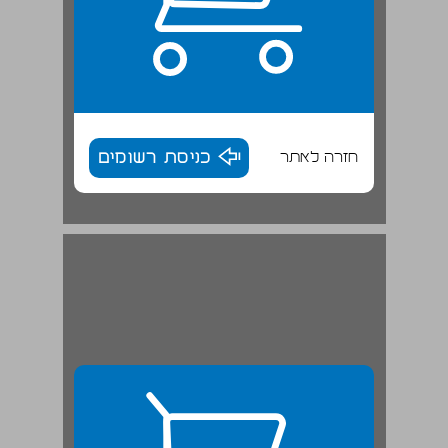
חזרה לאתר
כניסת רשומים