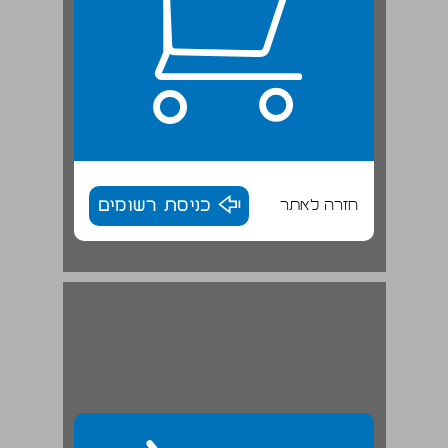
חזרה לאתר
כניסת רשומים