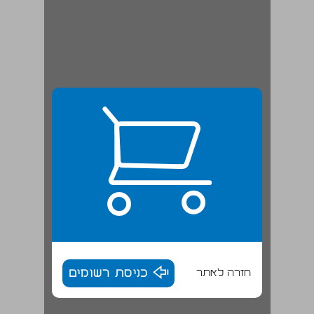
חזרה לאתר
כניסת רשומים