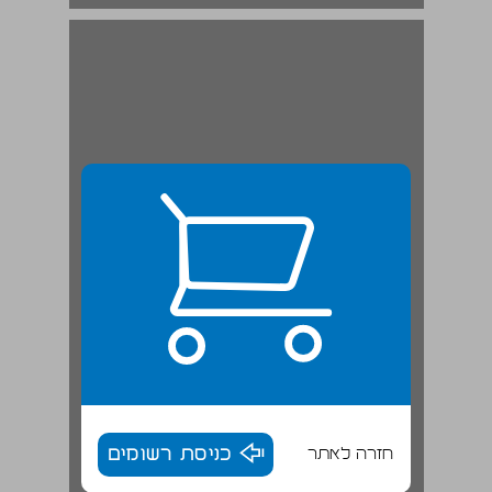
חזרה לאתר
כניסת רשומים