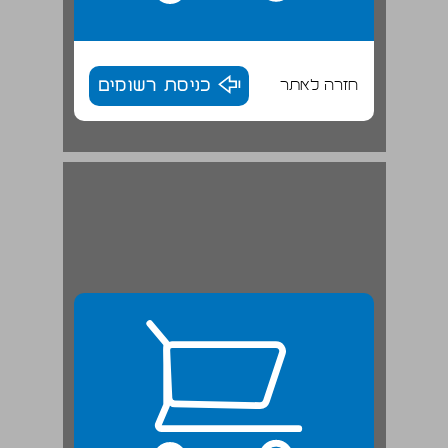
חזרה לאתר
כניסת רשומים