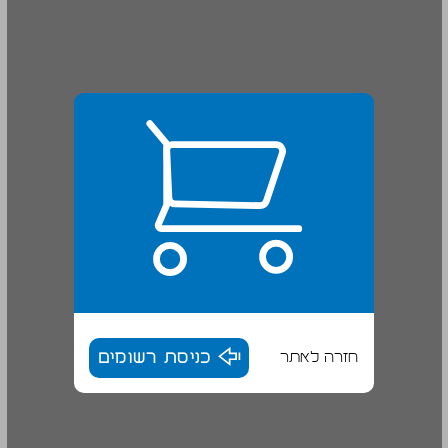
חזרה לאתר
כניסת רשומים