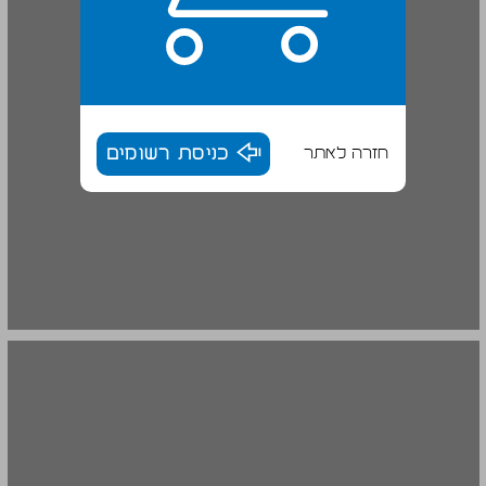
חזרה לאתר
כניסת רשומים