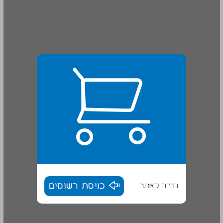
חזרה לאתר
כניסת רשומים