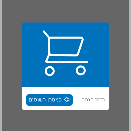
חזרה לאתר
כניסת רשומים