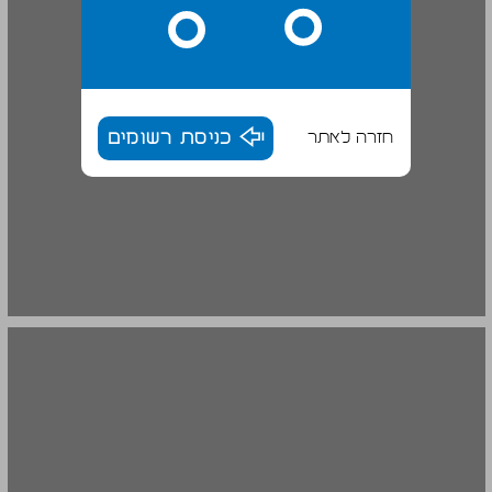
חזרה לאתר
כניסת רשומים