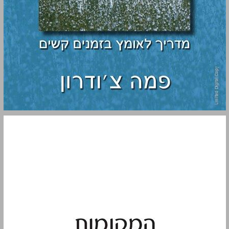
המקומות במפחידים אותך: מדריך לאומץ בזמנים קשים ... 0