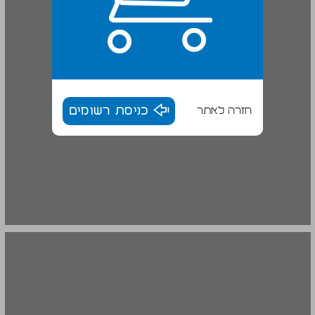
חזרה לאתר
כניסת רשומים