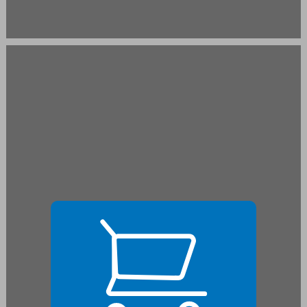
1 ... 21