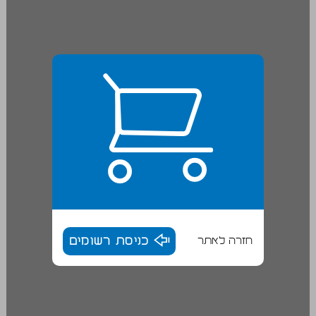
חזרה לאתר
כניסת רשומים