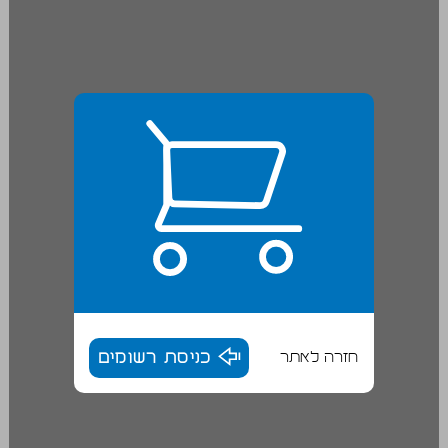
חזרה לאתר
כניסת רשומים