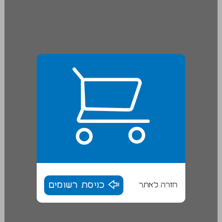
חזרה לאתר
כניסת רשומים