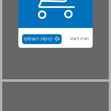
חזרה לאתר
כניסת רשומים