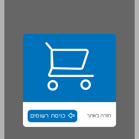
חזרה לאתר
כניסת רשומים