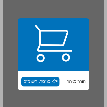
חזרה לאתר
כניסת רשומים