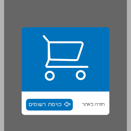
חזרה לאתר
כניסת רשומים