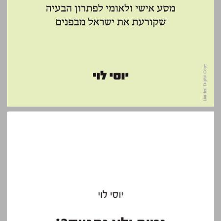
נמות ולא נתגייס ... 0