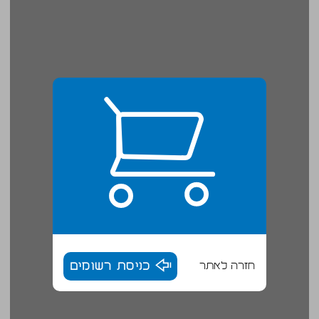
חזרה לאתר
כניסת רשומים