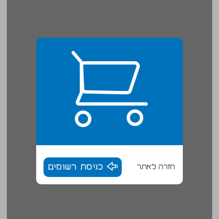
חזרה לאתר
כניסת רשומים