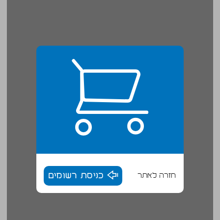
חזרה לאתר
כניסת רשומים