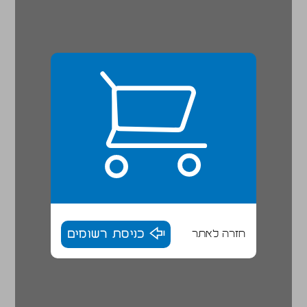
חזרה לאתר
כניסת רשומים