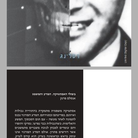
הגולגולת של מנגלה ... 0