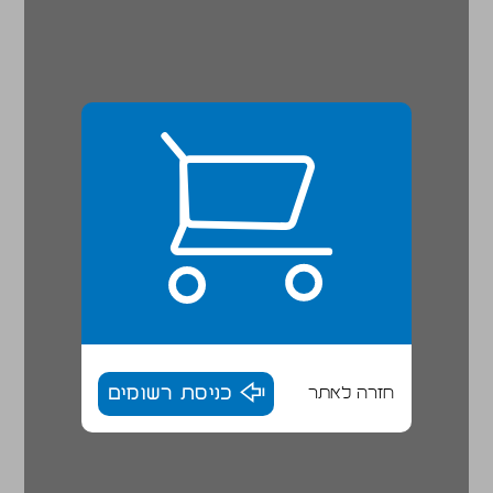
חזרה לאתר
כניסת רשומים