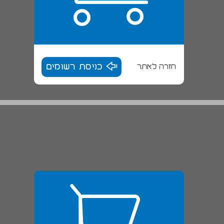
חזרה לאתר
כניסת רשומים