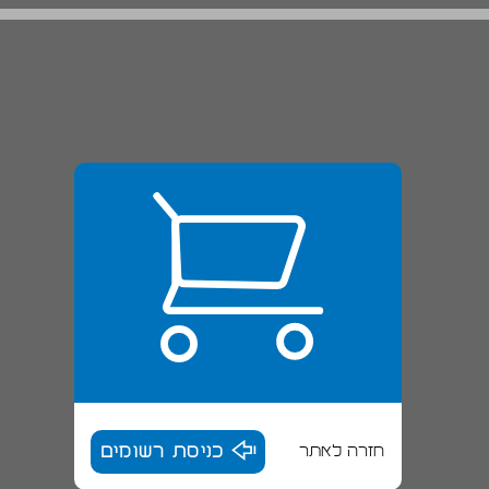
חזרה לאתר
כניסת רשומים