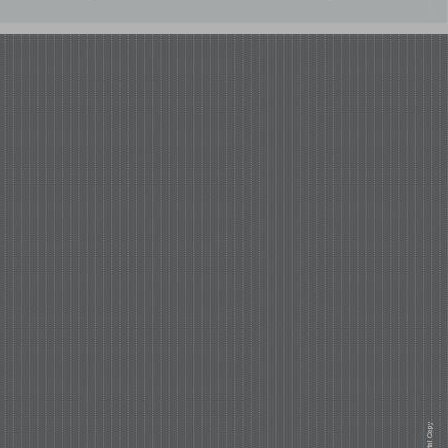
הצורה והתוכן: תכנון מבני חינוך וציבור בישראל ... 0