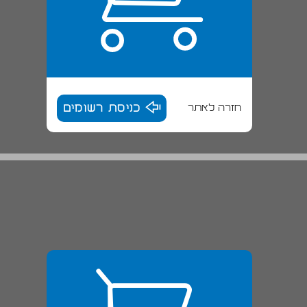
חזרה לאתר
כניסת רשומים