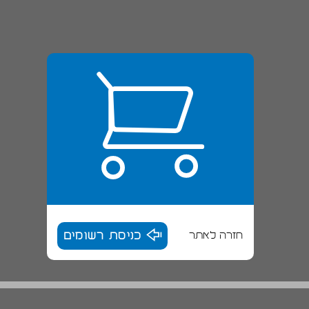
חזרה לאתר
כניסת רשומים