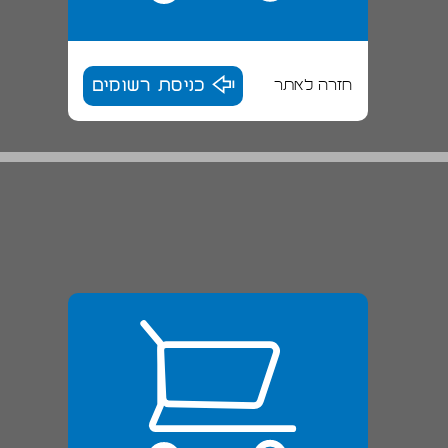
חזרה לאתר
כניסת רשומים