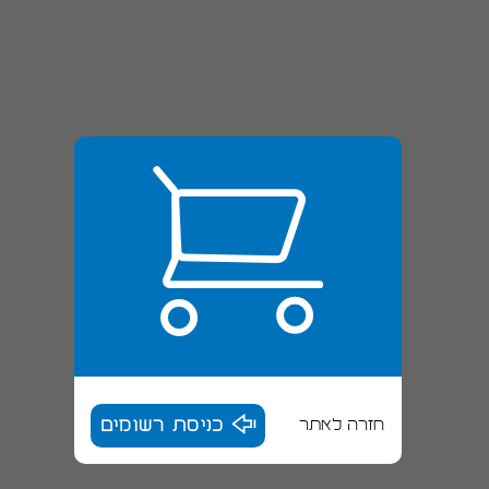
חזרה לאתר
כניסת רשומים