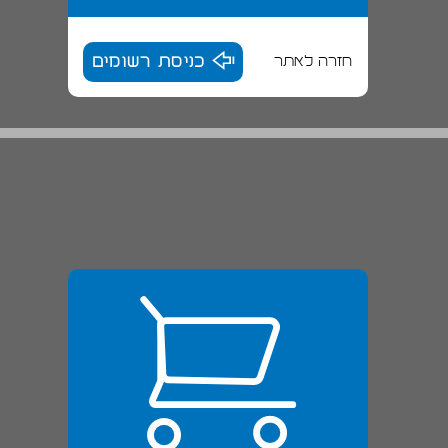
חזרה לאתר
כניסת רשומים