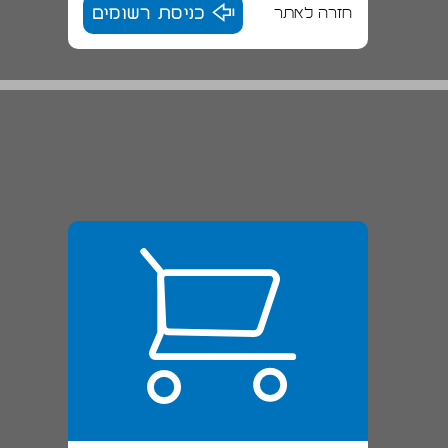
חזרה לאתר
כניסת רשומים
בית־ספר האלה, כפר מנחם ... 22