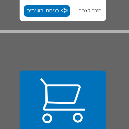
חזרה לאתר
כניסת רשומים