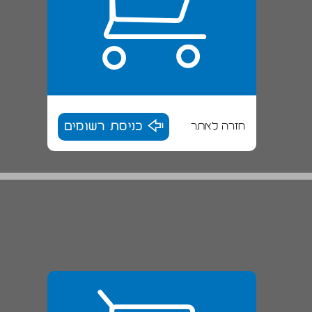
חזרה לאתר
כניסת רשומים