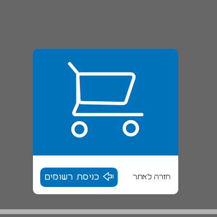
חזרה לאתר
כניסת רשומים