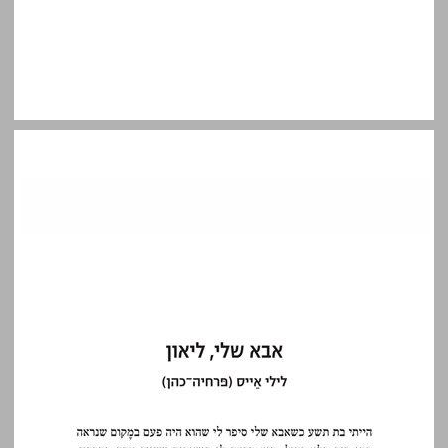
אבא שלי, ליאון ... 13