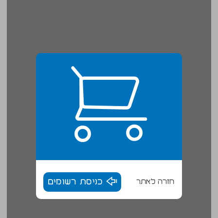
חזרה לאתר
כניסת רשומים