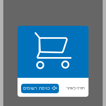
חזרה לאתר
כניסת רשומים