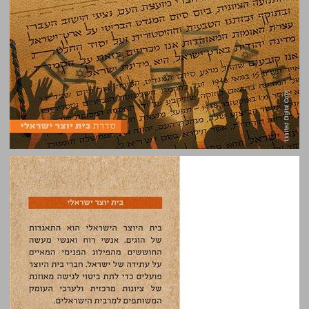
#יהודיתדמוקרטית: יוצרים שביל זהב ישראלי - קובץ מאמרים ... 0