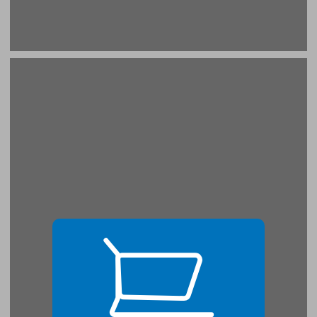
רשימת המשתתפים בקובץ ... 19