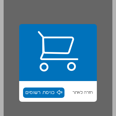
חזרה לאתר
כניסת רשומים