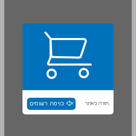
חזרה לאתר
כניסת רשומים