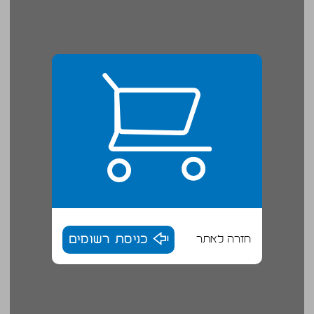
חזרה לאתר
כניסת רשומים