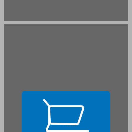
פרק ראשון: האנוסים ... 19