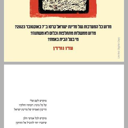
בעל הבית: סיפורו של שלטון הפקידים הישראלי ... 0