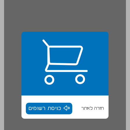
חזרה לאתר
כניסת רשומים