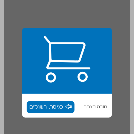
חזרה לאתר
כניסת רשומים