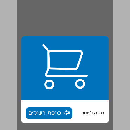
חזרה לאתר
כניסת רשומים