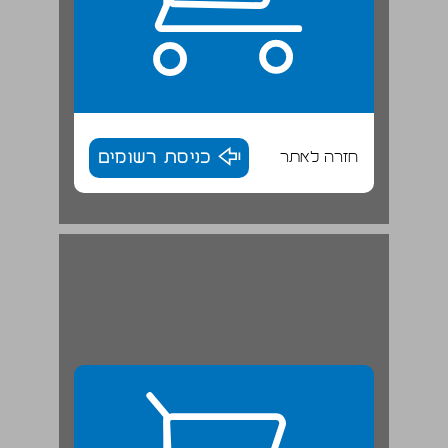
חזרה לאתר
כניסת רשומים