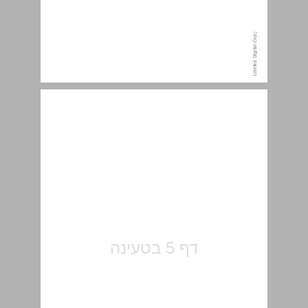
הקדמה למהדורה העברית ... 5