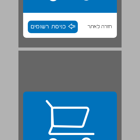
חזרה לאתר
כניסת רשומים