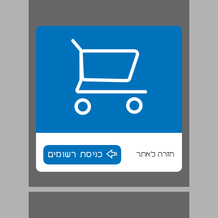
חזרה לאתר
כניסת רשומים