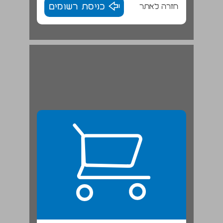
חזרה לאתר
כניסת רשומים