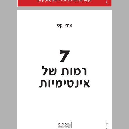
7 רמות של אינטימיות: אמנות האהבה והעונג להיות נאהבים ... 0