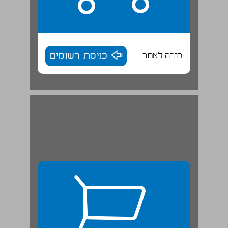
חזרה לאתר
כניסת רשומים