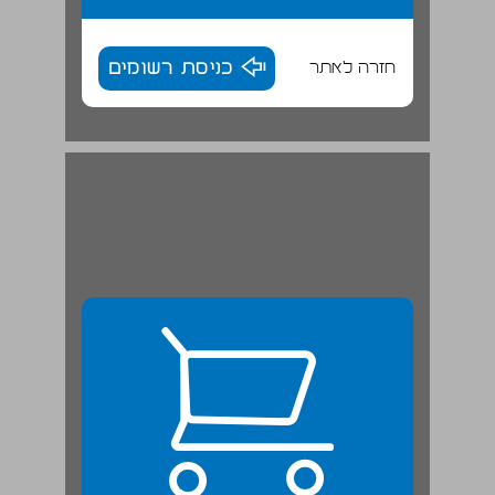
חזרה לאתר
כניסת רשומים