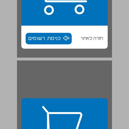
חזרה לאתר
כניסת רשומים