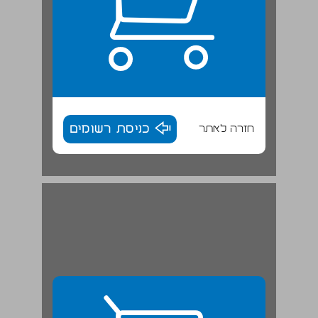
חזרה לאתר
כניסת רשומים