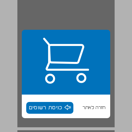
חזרה לאתר
כניסת רשומים