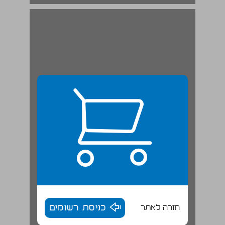
חזרה לאתר
כניסת רשומים