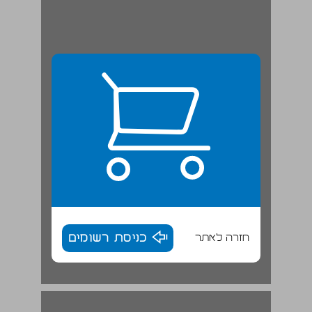
חזרה לאתר
כניסת רשומים