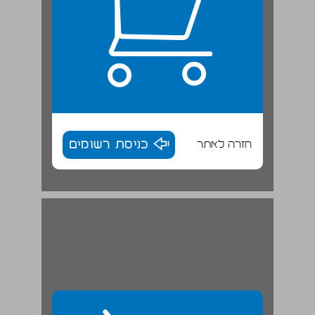
חזרה לאתר
כניסת רשומים