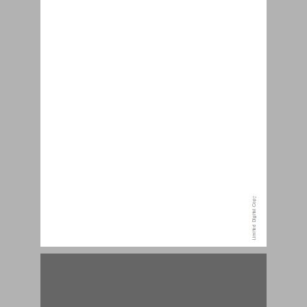
פרק 1: סקס אינו אינטימיות ... 15