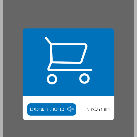
חזרה לאתר
כניסת רשומים