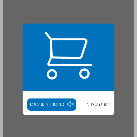
חזרה לאתר
כניסת רשומים