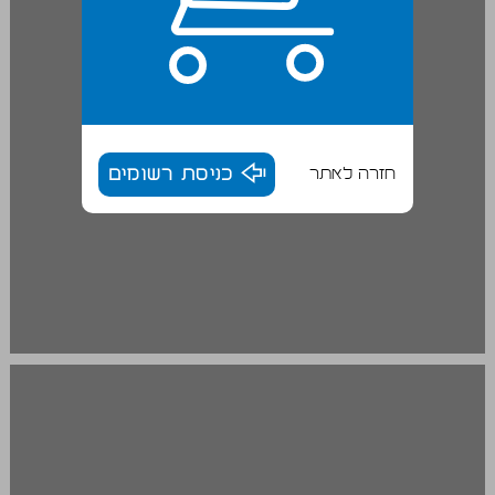
חזרה לאתר
כניסת רשומים