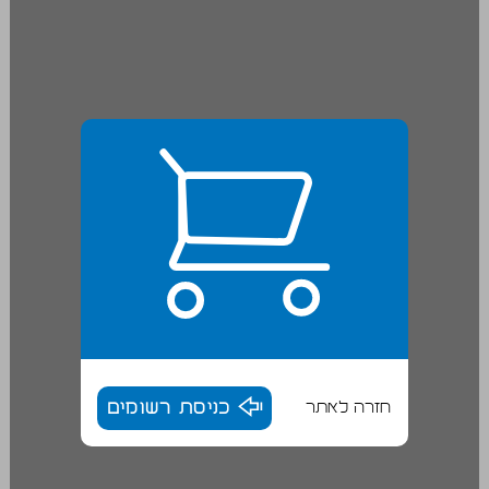
חזרה לאתר
כניסת רשומים