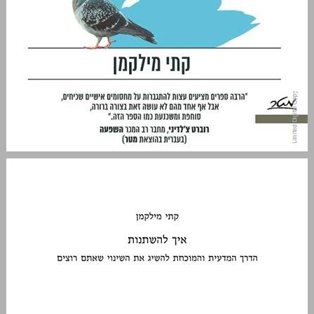
איך להשתנות: הדרך המדעית והמוכחת להשיג את השינוי שאתם רוצים ... 0