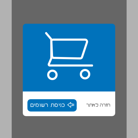
חזרה לאתר
כניסת רשומים