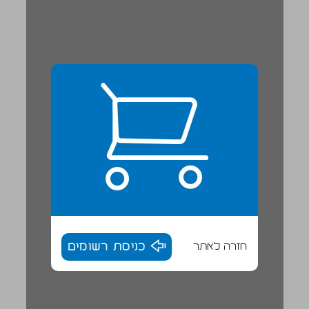
חזרה לאתר
כניסת רשומים