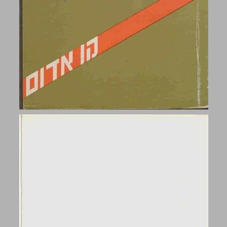
תהליך השלום 1973-1969 ... 0