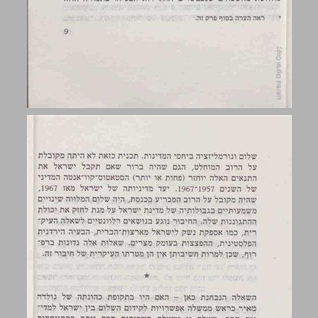
1: מבוא ... 9