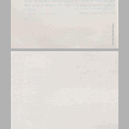
התוכן ... 7