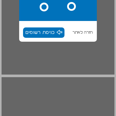
חזרה לאתר
כניסת רשומים
פרק א - הוקע ההיסטורי ... 20