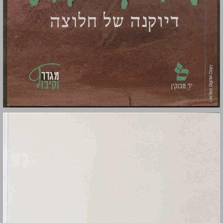
מרים ברץ: דיוקנה של חלוצה ... 0