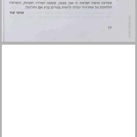
מבוא ... 11