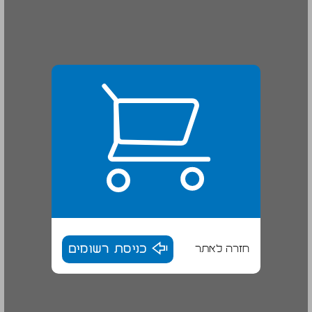
חזרה לאתר
כניסת רשומים