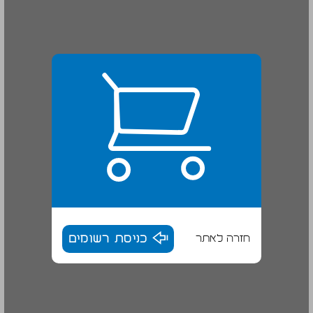
חזרה לאתר
כניסת רשומים