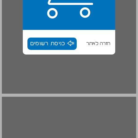
חזרה לאתר
כניסת רשומים