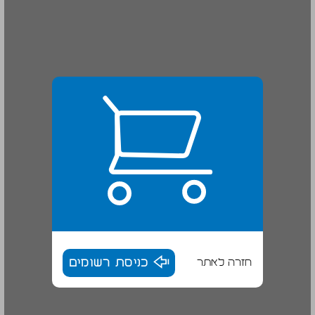
חזרה לאתר
כניסת רשומים