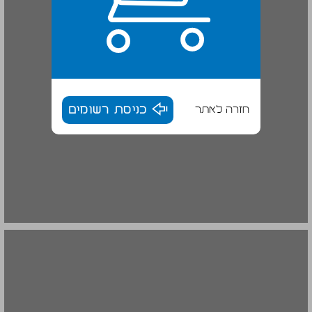
חזרה לאתר
כניסת רשומים